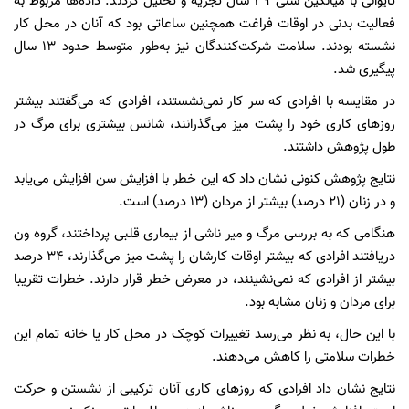
تایوانی با میانگین سنی ۳۹ سال تجزیه و تحلیل کردند. داده‌ها مربوط به
فعالیت بدنی در اوقات فراغت همچنین ساعاتی بود که آنان در محل کار
نشسته بودند. سلامت شرکت‌کنندگان نیز به‌طور متوسط حدود ۱۳ سال
پیگیری شد.
در مقایسه با افرادی که سر کار نمی‌نشستند، افرادی که می‌گفتند بیشتر
روزهای کاری خود را پشت میز می‌گذرانند، شانس بیشتری برای مرگ در
طول پژوهش داشتند.
نتایج پژوهش کنونی نشان داد که این خطر با افزایش سن افزایش می‌یابد
و در زنان (۲۱ درصد) بیشتر از مردان (۱۳ درصد) است.
هنگامی که به بررسی مرگ و میر ناشی از بیماری قلبی پرداختند، گروه ون
دریافتند افرادی که بیشتر اوقات کارشان را پشت میز می‌گذارند، ۳۴ درصد
بیشتر از افرادی که نمی‌نشینند، در معرض خطر قرار دارند. خطرات تقریبا
برای مردان و زنان مشابه بود.
با این حال، به نظر می‌رسد تغییرات کوچک در محل کار یا خانه تمام این
خطرات سلامتی را کاهش می‌دهند.
نتایج نشان داد افرادی که روزهای کاری آنان ترکیبی از نشستن و حرکت