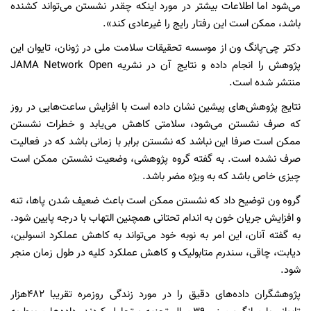
می‌شود اما اطلاعات بیشتر در مورد اینکه چقدر نشستن می‌تواند کشنده
باشد، ممکن است این رفتار رایج را غیرعادی کند».
دکتر چی-پانگ ون از موسسه تحقیقات سلامت ملی در ژونان، تایوان این
پژوهش را انجام داده و نتایج آن در نشریه JAMA Network Open
منتشر شده است.
نتایج پژوهش‌های پیشین نشان داده است با افزایش ساعت‌هایی در روز
که صرف نشستن می‌شود، سلامتی کاهش می‌یابد و خطرات نشستن
ممکن است صرفا این نباشد که نشستن برابر با زمانی باشد که در فعالیت
صرف نشده است. به گفته گروه پژوهشی، وضعیت نشستن ممکن است
چیزی خاص باشد که به ویژه مضر باشد.
گروه ون توضیح داد که نشستن ممکن است باعث ضعیف شدن پاها، تنه
و افزایش جریان خون به اندام تحتانی همچنین التهاب با درجه پایین شود.
به گفته آنان، این امر به نوبه خود می‌تواند به کاهش عملکرد انسولین،
دیابت، چاقی، سندرم متابولیک و کاهش عملکرد کلیه در طول زمان منجر
شود.
پژوهشگران داده‌های دقیق را در مورد زندگی روزمره تقریبا ۴۸۲هزار