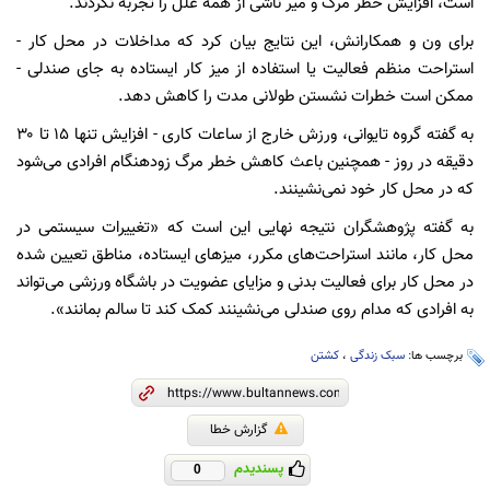
است، افزایش خطر مرگ و میر ناشی از همه علل را تجربه نکردند.
برای ون و همکارانش، این نتایج بیان کرد که مداخلات در محل کار -
استراحت منظم فعالیت یا استفاده از میز کار ایستاده به جای صندلی -
ممکن است خطرات نشستن طولانی مدت را کاهش دهد.
به گفته گروه تایوانی، ورزش خارج از ساعات کاری - افزایش تنها ۱۵ تا ۳۰
دقیقه در روز - همچنین باعث کاهش خطر مرگ زودهنگام افرادی می‌شود
که در محل کار خود نمی‌نشینند.
به گفته پژوهشگران نتیجه نهایی این است که «تغییرات سیستمی در
محل کار، مانند استراحت‌های مکرر، میزهای ایستاده، مناطق تعیین شده
در محل کار برای فعالیت بدنی و مزایای عضویت در باشگاه ورزشی می‌تواند
به افرادی که مدام روی صندلی می‌نشینند کمک کند تا سالم بمانند».
برچسب ها:
سبک زندگی
،
کشتن
گزارش خطا
پسندیدم
0