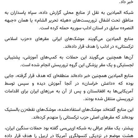
خبر داد.
شبکه المیادین به نقل از منابع محلی گزارش داده، سپاه پاسداران به
مناطق تحت اشفال تروریست‌های «هیئه تحریر الشام» یا همان «جبهه
النصره» سابق در استان ادلب سوریه حمله کرده است.
منابع المیادین می‌گویند موشک‌های ایرانی مقرهای «حزب اسلامی
ترکستانی» در ادلب را هدف قرار داده‌اند.
آن‌ها همچنین می‌گویند این حملات به کمپ‌های آموزشی، پشتیبانی
لجستیکی و یک مقر پزشکی این گروه تروریستی انجام شده است.
منابع المیادین همچنین خبر داده‌اند منطقه‌ای که هدف قرار گرفته، جایی
بوده که «داعش خراسان» در آنجا آموزش دیده‌ و سپس توسط
آمریکایی‌ها به افغانستان و پس از آن به مرزهای ایران برای اقدامات
تروریستی منتقل شده بودند.
این منابع گفته‌اند موشک‌های استفاده‌شده، موشک‌های نقطه‌زن بالستیک
بوده‌اند که مقرهای اصلی حزب ترکستانی را منهدم کرده‌اند.
پیشتر، یک مقام عراقی به شبکه ای‌بی‌سی گفته بود حملات سنگین ایران،
هشت موضع در نزدیکی کنسولگری آمریکا در اربیل را هدف قرار داده