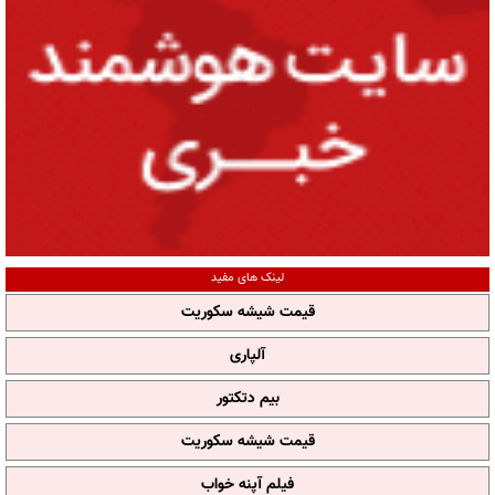
لینک های مفید
قیمت شیشه سکوریت
آلپاری
بیم دتکتور
قیمت شیشه سکوریت
فیلم آپنه خواب