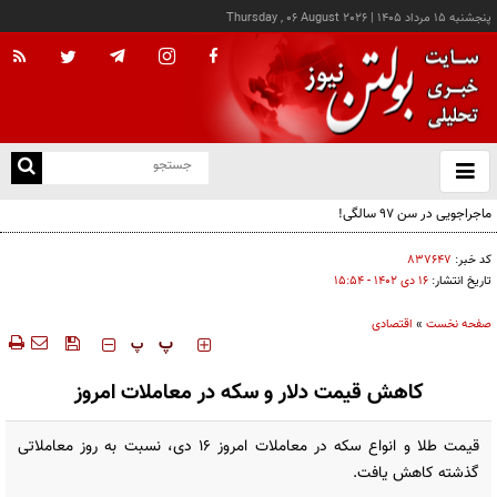
پنجشنبه ۱۵ مرداد ۱۴۰۵
|
Thursday , 06 August 2026
از
و
ته
ماجراجویی در سن ۹۷ سالگی!
ن
نو
کد خبر:
۸۳۷۶۴۷
تاریخ انتشار:
۱۶ دی ۱۴۰۲ - ۱۵:۵۴
صفحه نخست
»
اقتصادی
‍‍‍ پ
پ
کاهش قیمت دلار و سکه در معاملات امروز‌
قیمت طلا و انواع سکه در معاملات امروز 16 دی، نسبت به روز معاملاتی
گذشته کاهش یافت.