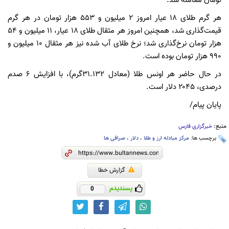
تومان معامله شد.
هر گرم طلای ۱۸ عیار امروز ۲ میلیون و ۵۵۳ هزار تومان در هر گرم
قیمت‌گذاری شد‌، همچنین امروز هر مثقال طلای ۱۸ عیار‌، ۱۱ میلیون و ۵۴
هزار تومان نرخ‌گذاری شد؛ نرخ طلای آب شده نیز هر مثقال ۱۰ میلیون و
۹۹۰ هزار تومان بوده است.
در حال حاضر هر اونس طلا (معادل ۳۱.۱۳۲گرم)، با افزایش ۶ صدم
درصدی، ۲۰۴۵ دلار است.
پایان پیام/
منبع:
خبرگزاری فارس
برچسب ها:
مرکز مبادله ارز و طلا
،
دلار
،
صرافی ها
گزارش خطا
پسندیدم
0