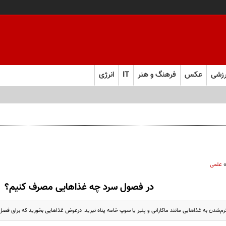
زشی
عکس
فرهنگ و هنر
IT
انرژی
علمی
در فصول سرد چه غذا‌هایی مصرف کنیم؟
رم‌شدن به غذاهایی مانند ماکارانی و پنیر یا سوپ خامه پناه نبرید. درعوض غذاهایی بخورید که برای فص