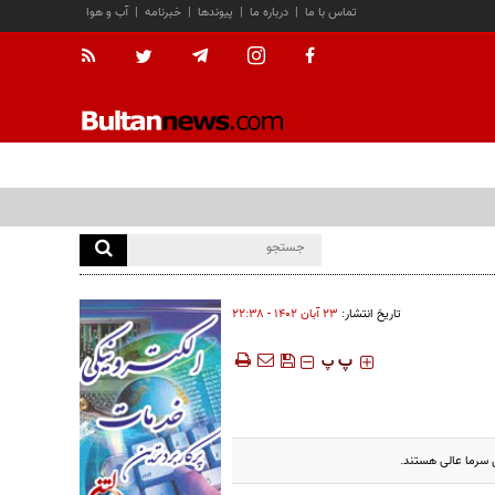
تماس با ما
|
درباره ما
|
پیوندها
|
خبرنامه
|
آب و هوا
تاریخ انتشار:
۲۳ آبان ۱۴۰۲ - ۲۲:۳۸
‍‍‍ پ
پ
ل سرما عالی هستند.