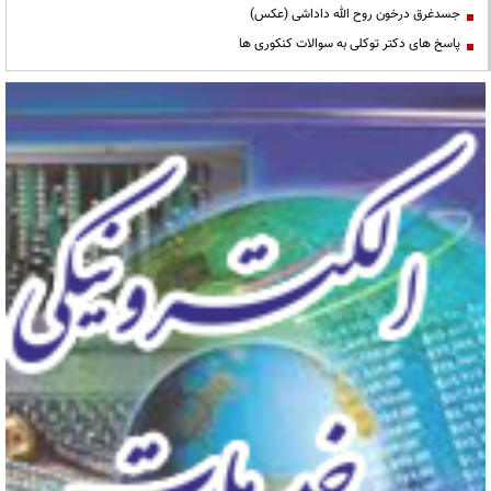
جسدغرق درخون روح الله داداشی (عکس)
پاسخ های دکتر توکلی به سوالات کنکوری ها