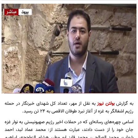
به گزارش
بولتن نیوز
به نقل از مهر، تعداد کل شهدای خبرنگار در حمله
رژیم اشغالگر به غزه از آغاز نبرد طوفان الاقصی به ۲۴ تن رسید.
اسامی چهره‌های رسانه‌ای که در حملات اخیر رژیم صهیونیستی به نوار غزه
جان خود را از دست دادند، عبارت هستند از: محمد عماد لبد، احمد
شهاب، محمد الصالحی، محمد فایز ابو مطر، هشام النواجحه، ابراهیم