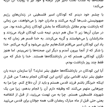
صحنه‌ها به شدت تحت تأثیر قرار گرفته و خود نیز با روایت آن گریه
می‌کند؛
با چشم خود دیدم که کودکان اسیر فلسطینی در زندان‌های رژیم
صهیونیستی شب‌ها گریه می‌کنند و مادران خود را می‌خواهند، من زمانی
که بازداشت بودم مقابل بازداشتگاه ما بخش کودکان زندانی شده بود. من
در میان آن‌ها زیر ۱۱ سال هم دیدم. نیمه شب کودکان فریاد می‌زدند و
مادرانشان را می‌خواستند و گریه می‌کردند. به خدا قسم هر زمان که به
یاد این کودکان اسیر می‌افتم اشک‌هایم جاری می‌شود و گریه می‌کنم. خدا
را شکر که از آنجا بیرون آمدم و دیگر این صحنه‌ها را نمی‌بینم. اما هنوز
نگران کودکانی هستم که در بازداشتگاه‌ها هستند. خدا را شکر که من
فقط چند روز بازداشت بودم.
آیا این کودکان در بازداشتگاه‌ها حقوق بشر ندارند؟ آیا سازمان دیده بان
حقوق بشر نباید اقدامی برای آزادی این کودکان انجام بدهد؟ من قبل از
اینکه خبرنگار باشم فرزند قدس هستم و باید از آن دفاع کنم. چرا مرا به
چیزهایی متهم می‌کنند که وظیفه دارم آن را انجام بدهم، زیرا من یک
شهروند فلسطینی هستم. چرا به من تهمت می‌زنید، از قبل از انتفاضه
یعنی حتی قبل از ماه مبارک رمضان قلب همه جوانان برای قدس می‌تپید
هنوز هم می‌تپد.