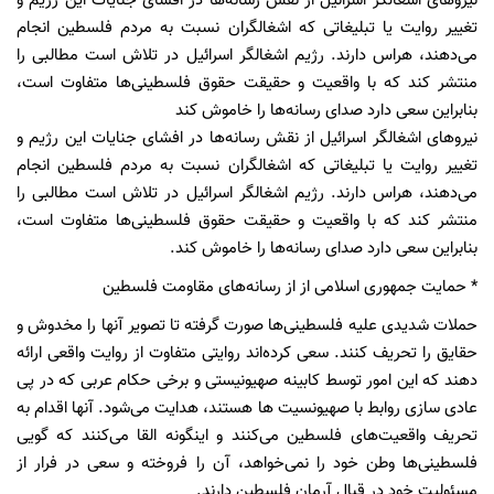
نیروهای اشغالگر اسرائیل از نقش رسانه‌ها در افشای جنایات این رژیم و
تغییر روایت یا تبلیغاتی که اشغالگران نسبت به مردم فلسطین انجام
می‌دهند، هراس دارند. رژیم اشغالگر اسرائیل در تلاش است مطالبی را
منتشر کند که با واقعیت و حقیقت حقوق فلسطینی‌ها متفاوت است،
بنابراین سعی دارد صدای رسانه‌ها را خاموش کند
نیروهای اشغالگر اسرائیل از نقش رسانه‌ها در افشای جنایات این رژیم و
تغییر روایت یا تبلیغاتی که اشغالگران نسبت به مردم فلسطین انجام
می‌دهند، هراس دارند. رژیم اشغالگر اسرائیل در تلاش است مطالبی را
منتشر کند که با واقعیت و حقیقت حقوق فلسطینی‌ها متفاوت است،
بنابراین سعی دارد صدای رسانه‌ها را خاموش کند.
* حمایت جمهوری اسلامی از از رسانه‌های مقاومت فلسطین
حملات شدیدی علیه فلسطینی‌ها صورت گرفته تا تصویر آنها را مخدوش و
حقایق را تحریف کنند. سعی کرده‌اند روایتی متفاوت از روایت واقعی ارائه
دهند که این امور توسط کابینه صهیونیستی و برخی حکام عربی که در پی
عادی سازی روابط با صهیونسیت ها هستند، هدایت می‌شود. آنها اقدام به
تحریف واقعیت‌های فلسطین می‌کنند و اینگونه القا می‌کنند که گویی
فلسطینی‌ها وطن خود را نمی‌خواهد، آن را فروخته و سعی در فرار از
مسئولیت خود در قبال آرمان فلسطین دارند.