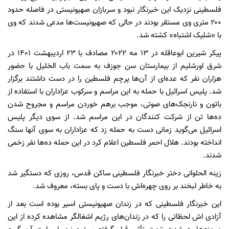
فلسطینی نزدیک این خبرنگار نبود و سربازان صهیونیستی در فاصله حدود
۲۰۰ متری وی مستقر بودند در حالی که صهیونیست‌ها مدعی شدند که وی
با «شلیک اشتباه» کشته شد.
پیکر شیرین ابوعاقله در ۱۳ مه ۲۰۲۲ مصادف با ۲۳ اردیبهشت ۱۴۰۱ در
شرق اورشلیم از بیمارستان سن جوزف به سمت باب الخلیل با حضور
هزاران نفر که عده‌ای از آن‌ها پرچم فلسطین را در دست داشتند برگزار
شد. پلیس اسرائیل با حمله به این مراسم و سرکوب عزاداران با استفاده از
باتون و نارنجک‌های صوتی، موجب برهم خوردن مراسم و مجروح شدن
ده‌ها تن از شرکت کنندگان در این مراسم شد. از سوی دیگر پلیس
اسرائیل می‌گوید زمانی دست به حمله زد که عزاداران به سوی آنها سنگ
انداخته بودند. هلال احمر فلسطین اعلام کرد در این حمله ده‌ها نفر زخمی
شدند.
زینه الحلوانی دختر خبرنگار فلسطینی ساکن قدس، روزی که دستگیر شد
به خاطر لبخند بر روی چهره‌اش با دست و پای بسته، معروف شد.
این خبرنگار فلسطینی که در زندان صهیونیستی اسیر بوده است بعد از
آزادی اش لحظاتی را که در زندان‌های رژیم اشغالگر مشاهده کرده از این