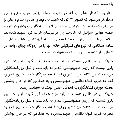
یاد شده است.
سناریوی کشتار اهالی رسانه در نتیجه حمله رژیم صهیونیستی زمانی
دردآورتر می‌شود که تصویر ۳ کودک شهید به‌نام‌های هادی، شام و علی را
می‌بینیم که به‌همراه مادرشان سلام میما؛ روزنامه‌نگار و پدرشان در نتیجه
حمله هوایی اسرائیل که خانه‌شان را بر سرشان خراب کرد، شهید شده‌اند.
سلام میما و همسرش محمد المصری و سه فرزندشان، هادی، علی و
شام، هنگامی که نیروهای اسرائیلی خانه آنها را در اردوگاه جبالیا، واقع در
شمال نوار غزه، بمباران کردند، به شهادت رسیدند.
خبرنگاران غیرنظامی هستند و نباید مورد هدف قرار گیرند! این نخستین
باری نیست که رژیم صهیونیستی اقدام به بازداشت و قتل روزنامه‌نگاران
می‌کند، ۱۱ می ۲۰۲۲ نیز «شیرین ابوعاقله» خبرنگار شبکه خبری الجزیره
قطر به ضرب گلوله نظامیان صهیونیستی و به هنگامی که در حال پوشش
صحنه یورش اشغالگران به اردوگاه جنین بودند به شهادت رسید
خبرنگاران غیرنظامی هستند و نباید مورد هدف قرار گیرند! این نخستین
باری نیست که رژیم صهیونیستی اقدام به بازداشت و قتل روزنامه‌نگاران
می‌کند، ۱۱ می ۲۰۲۲ نیز «شیرین ابوعاقله» خبرنگار شبکه خبری الجزیره
قطر به ضرب گلوله نظامیان صهیونیستی و به هنگامی که در حال پوشش