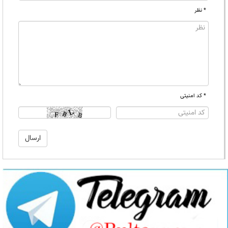
* نظر
* کد امنیتی