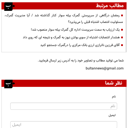
مطالب مرتبط
رمضان درگاهی از سرپرستی گمرک بیله سوار کنار گذاشته شد / آیا مدیریت گمرک،
مسئولیت انتصاب اشتباه قبلی را می‌پذیرد؟
یک ارزیاب به سمت سرپرست اداره کل گمرک بیله سوار منصوب شد!
هشدار انتصابات اشتباه از سوی بولتن نیوز به گمرک و نتیجه ای که روی داد
آقای فرزین ناترازی ارزی بانک مرکزی را درگمرک جستجو کنید
شما می توانید مطالب و تصاویر خود را به آدرس زیر ارسال فرمایید.
bultannews@gmail.com
نظر شما
نام
ایمیل