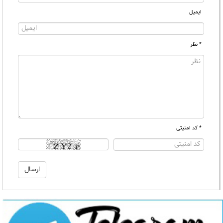
ایمیل
* نظر
* کد امنیتی