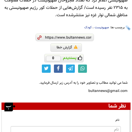
صهیونیستی اعلام کرد که تعداد مجروحان صهیونیست در حملات مقاومت
به ۲۳۱۵ نفر رسیده است/ گزارش‌هایی از حملات کور رژیم صهیونیستی به
مناطق شمالی نوار غزه نیز منتشرشده است.
برچسب ها:
صهیونیست‌
،
کودک
گزارش خطا
پسندیدم
0
شما می توانید مطالب و تصاویر خود را به آدرس زیر ارسال فرمایید.
bultannews@gmail.com
نظر شما
نام