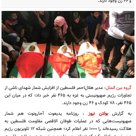
و ۴۶ زن وجود دارند.
گروه بین الملل
: مدیر هلال‌احمر فلسطین از افزایش شمار شهدای ناشی از
تجاوزات رژیم صهیونیستی به غزه به ۴۶۵ نفر خبر داد؛ که در میان این
۴۶۵ نفر، ۷۸ کودک و ۴۶ زن وجود دارند.
به گزارش
بولتن نیوز
، روزنامه یدیعوت آحارونوت هم شمار
صهیونیست‌هایی که در عملیات طوفان الاقصی مقاومت فلسطین به
هلاکت رسیده‌اند را ۱۰۰۰ نفر اعلام کرد؛ همچنین شبکه ۱۲ تلویزیون رژیم