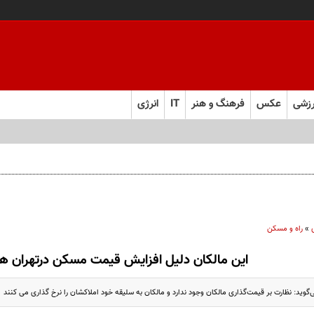
زشی
عکس
فرهنگ و هنر
IT
انرژی
»
راه و مسکن
این مالکان دلیل افزایش قیمت مسکن درتهران ه
وید: نظارت بر قیمت‌گذاری مالکان وجود ندارد و مالکان به سلیقه خود املاکشان را نرخ گذاری می کنند