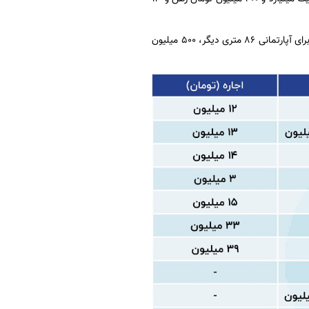
برای آپارتمانی دیگر با 80 مترمربع زیربنا، 300 میلیون تومان رهن و 15 میلیون تومان اجاره ماهانه و برای آپارتمانی 86 متری دیگر، 500 میلیون