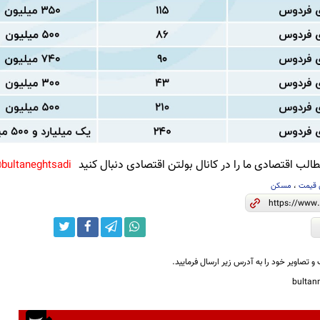
لب اقتصادی ما را در کانال بولتن اقتصادی دنبال کنید
bultaneghtsadi@
 قیمت
،
مسکن
و تصاویر خود را به آدرس زیر ارسال فرمایید.
bulta