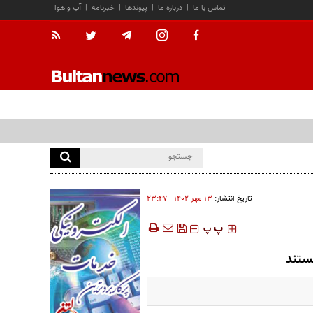
تماس با ما
|
درباره ما
|
پیوندها
|
خبرنامه
|
آب و هوا
تاریخ انتشار:
۱۳ مهر ۱۴۰۲ - ۲۳:۴۷
‍‍‍ پ
پ
ستند