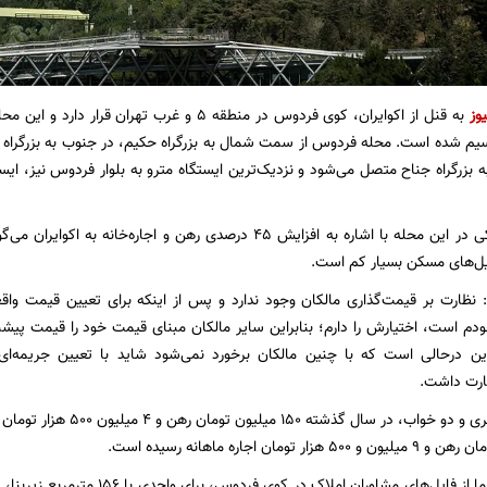
یوز
به قنل از اکوایران، کوی فردوس در منطقه 5 و غرب ت
 شده است. محله فردوس از سمت شمال به بزرگراه حکیم، در جنوب به بزرگراه شیخ
بزرگراه جناح متصل می‌شود و نزدیک‌ترین ایستگاه مترو به بلوار فردوس نیز، ایس
یک واسطه‌گر ملکی در این محله با اشاره به افزایش 45 درصدی رهن و اج
فایل‌های مسکن بسیار کم است.
 نظارت بر قیمت‌گذاری مالکان وجود ندارد و پس از اینکه برای تعیین قیمت واقع
دم است، اختیارش را دارم؛ بنابراین سایر مالکان مبنای قیمت خود را قیمت پیشن
این درحالی است که با چنین مالکان برخورد نمی‌شود شاید با تعیین جریمه‌ای 
ارت داشت.
برای واحدی 60 متری و دو خواب