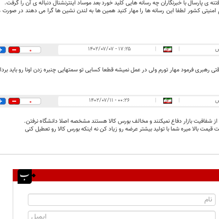
 فتنه ی پارسال با خبرنگاران چه رسانه هایی کلید خورد بعد موساد اینترنشنال دنباله ی آن را گرفت.
امنیتی کشور لطفا این رسانه ها را مهار کنید همین ها به لندن نشین ها گرا می دهند در صورت
س
|
|
۱۷:۲۵ - ۱۴۰۲/۰۷/۰۷
0
ی رهبری فرمود مهار تورم ولی در عمل نمیشه قطعا کسایی تو سمتهایی چنبره زدن اونا رو باید برد
س
|
|
۰۰:۲۶ - ۱۴۰۲/۰۷/۱۱
0
از شفافیت بازار دفاع نمیکنند و مخالف بورس کالا هستند مشخصه اصلا دانشگاه نرفتن.
ت قیمت بالا میره شما با تولید بیشتر عرضه رو زیاد کن نه اینکه بورس کالا رو تعطیل کنی