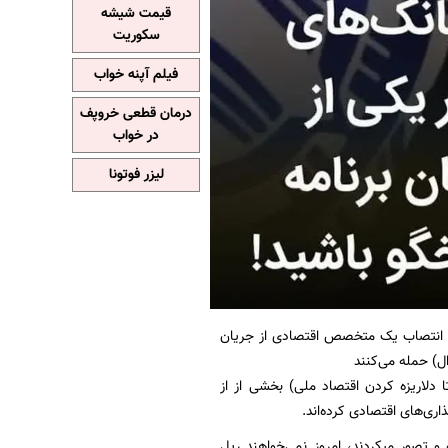
قیمت شیشه
سکوریت
فیلم آپنه خواب
درمان قطعی خروپف
در خواب
لیزر فوتونا
د به انتصاب یک متخصص اقتصادی از جریان
ل) حمله می‌کنند
دلاریزه کردن اقتصاد ملی) بخشی از از
ری‌های اقتصادی کرده‌اند.
و تصور میکردند، امروز نمی‌خواهند ریل