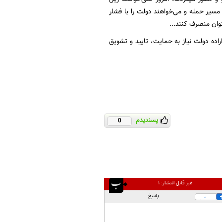
 مسیر حمله و می‌خواهند دولت را با فشار
توان منصرف کنند...
اده دولت نیاز به حمایت، تایید و تشویق
پسندیدم
0
غیر قابل انتشار:
۱
پاسخ
0