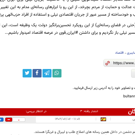
دالت و حمایت از مردم بچرخد، از این رو با ابزارهای رسانه‌ای مدام به این تغییر
و خودساخته از مسیر عبور از جریان اقتصادی نیلی و استفاده از افراد حزب‌الهی پر‌
حتی در فضای رسانه‌ای) از این رویکرد تحسین‌برانگیز دولت یک وظیفه است، این ار
 مسیر نیلی باز نگردیم و برای داشتن #ایران_قوی در عرصه اقتصاد امیدوار باشیم...
ایبری
،
اقتصاد
و تصاویر خود را به آدرس زیر ارسال فرمایید.
bulta
ان
در انتظار بررسی:
انتشار یافته:
۳
س
|
|
۱۱:۰۷ - ۱۴۰۲/۰۷/۰۷
0
 دشمن در داخل همین رسانه های اصلاح طلب و لیبرال و غربگرا هستند.