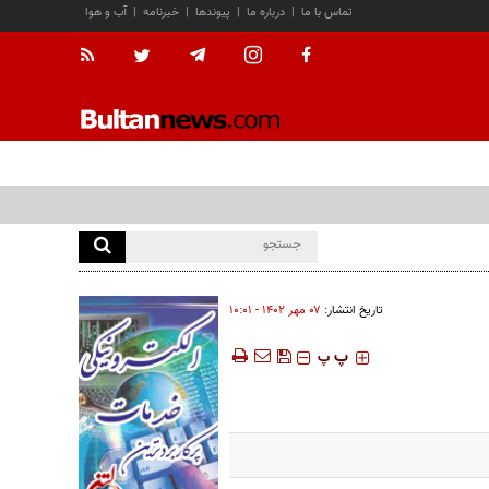
تماس با ما
|
درباره ما
|
پیوندها
|
خبرنامه
|
آب و هوا
تاریخ انتشار:
۰۷ مهر ۱۴۰۲ - ۱۰:۰۱
‍‍‍ پ
پ