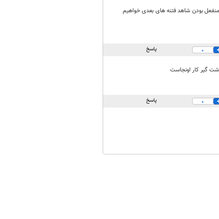
 منفعل بودن شاهد فتنه های بعدی خواهیم
پاسخ
0
اشت گیر کار اونجاست
پاسخ
0