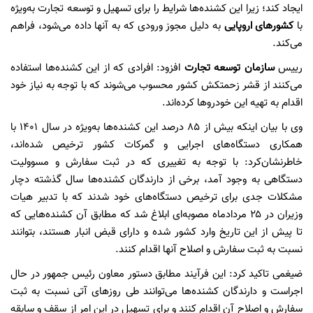
ایجاد کند؛ زیرا این کشنده‌ها شرایط را برای تسهیل و توسعه تجارت به‌ویژه
با
کشورهای اروپایی
به دلیل مجوز ورودی که به آنها داده می‌شود، فراهم
می‌کند.
رییس
سازمان توسعه تجارت
افزود: افرادی که از این کشنده‌ها استفاده
می‌کنند از قشر زحمتکش کشور محسوب می‌شوند که با توجه به نیاز خود
اقدام به تهیه این خودروها کرده‌اند.
وی با بیان اینکه بیش از ۸۵ درصد این کشنده‌ها به‌ویژه در سال ۱۴۰۱ با
همکاری دستگاه‌های اجرایی و گمرکات کشور ترخیص شده‌اند،
خاطرنشان‌کرد: با توجه به تغییری که در ثبت سفارش و مسوولیت
دستگاهی به وجود آمد، برخی ‌از دارندگان کشنده‌ها سال گذشته دچار
مشکلات جدی برای ترخیص دستگاه‌های خود شدند که با تدبیر هیات
وزیران در ۲۵ مردادماه مصوبه‌ای ابلاغ شد که مطابق آن کشنده‌هایی که
تا پیش از این تاریخ وارد کشور شده و دارای قبض انبار هستند، بتوانند
نسبت به ثبت سفارش و اصلاح آنها اقدام کنند.
ضیغمی تاکید کرد: این فرآیند مطابق دستور معاون رئیس جمهور در حال
اجراست و دارندگان کشنده‌ها می‌توانند طی روزهای آتی نسبت به ثبت
سفارش و اصلاح آن اقدام کنند و برای تسهیل در این امر از سقف و سابقه