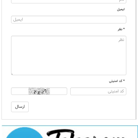
ایمیل
* نظر
* کد امنیتی