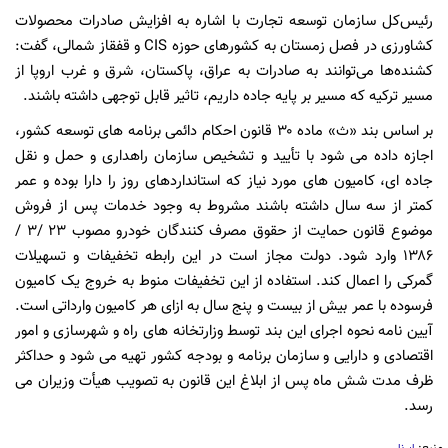
رئیس‌کل سازمان توسعه تجارت با اشاره به افزایش صادرات محصولات
کشاورزی در فصل زمستان به کشورهای حوزه CIS و قفقاز شمالی، گفت:
کشنده‌ها می‌توانند به صادرات به عراق، پاکستان، شرق و غرب اروپا از
مسیر ترکیه که مسیر بر پایه جاده داریم، تاثیر قابل توجهی داشته باشند.
بر اساس بند «ث» ماده ۳۰ قانون احکام دائمی برنامه های توسعه کشور،
اجازه داده می ‌شود با تأیید و تشخیص سازمان راهداری و حمل و نقل
جاده‌ ای، کامیون ‌های مورد نیاز که استانداردهای روز را دارا بوده و عمر
کمتر از سه ‌سال داشته باشند مشروط به وجود خدمات پس از فروش
موضوع قانون حمایت از حقوق مصرف‌ کنندگان خودرو مصوب ۲۳ /۳ /
۱۳۸۶ وارد شود. دولت مجاز است در این رابطه تخفیفات و تسهیلات
گمرکی را اعمال کند. استفاده از این تخفیفات منوط به خروج یک کامیون
فرسوده با عمر بیش از بیست و پنج سال به ازای هر کامیون وارداتی است.
آیین ‌نامه نحوه اجرای این بند توسط وزارتخانه‌ های راه و شهرسازی و امور
اقتصادی و دارایی و سازمان برنامه و بودجه کشور تهیه می ‌شود و حداکثر
ظرف مدت شش ‌ماه پس از ابلاغ این قانون به تصویب هیأت وزیران می
‌رسد.