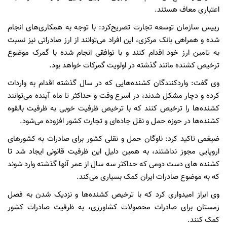
اعتباری معاف هستند.
رییس سازمان توسعه تجارت تصریح‌کرد: با توجه به همکاری‌های انجام
شده و همراهی بانک مرکزی، این افراد می‌توانند از ارز صادراتی نیز نسبت
به تامین ارز خود اقدام کنند و با توافقی انجام شده با گمرک موضوع
ترخیص کشنده مانند گذشته در اولویت گمرکات خواهد بود.
وی گفت: واردکنندگان کشنده‌هایی که در سال گذشته اقدام به واردات
کرده و دچار مشکل شدند، در اسرع وقت و حداکثر تا ماه آینده می‌توانند
کشنده‌ها را ترخیص کنند که با ترخیص ظرفیت خوبی به ظرفیت بالقوه
کشنده‌ها در حوزه حمل و نقل جاده‌ای و تجارت کشور افزوده می‌شود.
ضیغمی تاکید کرد: ناوگان حمل و نقلی کشور برای صادرات به کشورهای
اروپایی مجوز نداشتند، به همین دلیل این ظرفیت قانونی ایجاد شد تا
کشنده های دست دومی که حداکثر سه سال از عمر آنها گذشته وارد شوند
که به موضوع صادرات ایران کمک بسیاری می‌کند.
وی ابراز امیدواری کرد که با ترخیص کشنده‌ها و نزدیک شدن به فصل
زمستان برای صادرات محصولات کشاورزی، به ظرفیت صادرات کشور
کمک کنند.