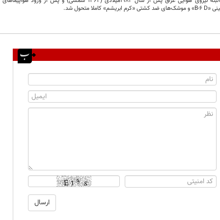
یشم» کاملا متحول شد.