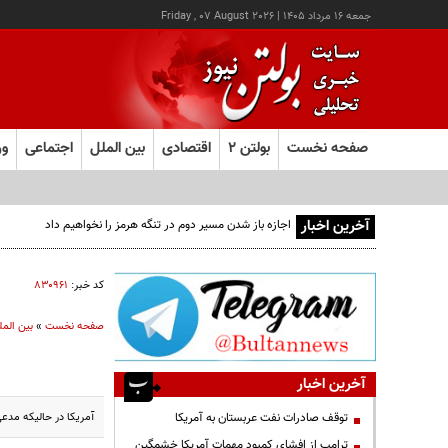
جمعه ۱۶ مرداد ۱۴۰۵
|
Friday , 07 August 2026
صفحه نخست
بولتن ۲
اقتصادی
بین الملل
اجتماعی
ور
آخرین اخبار
اجازه باز شدن مسیر دوم در تنگه هرمز را نخواهیم داد
کد خبر:
۸۳۰۹۶۱
صفحه نخست
»
بین المل
آخرین اخبار
آمریکا در حالیکه مدعی 
توقف صادرات نفت عربستان به آمریکا
ترامپ از افشای کمبود مهمات آمریکا خشمگین