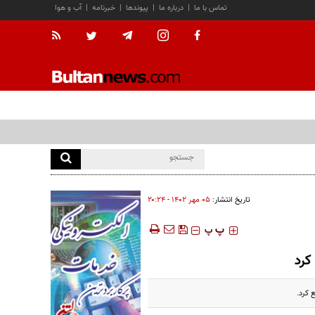
تماس با ما
|
درباره ما
|
پیوندها
|
خبرنامه
|
آب و هوا
تاریخ انتشار:
۰۵ مهر ۱۴۰۲ - ۲۰:۲۴
‍‍‍ پ
پ
کرد
 کرد.