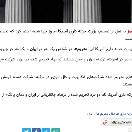
یوز
به نقل از تسنیم،
وزارت خزانه داری آمریکا
امروز چهارشنبه اعلام کرد که تحریم
ست.
ارت خزانه داری آمریکا این
تحریم‌ها
دو شخص یک نفر در
ایران
و یک نفر در چین، و 5 نهاد را هدف قرار داده
ه نیز در امارات، ترکیه، ایران و چین هستند که نهاد تحریم شده در ایران شرکت 
دهای تحریم شده شرکت‌های آنکاپورت و دال انرژی در ترکیه، شرکت عمده فروش 
ستند.
ه داری آمریکا نام دو فرد تحریم شده را فرهاد جانقربانی از ایران و «فان یانگ» از
انه داری آمریکا
،
تحریم ها
،
ایران