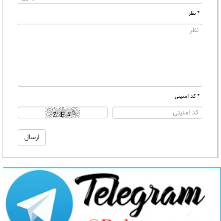
* نظر
* کد امنیتی