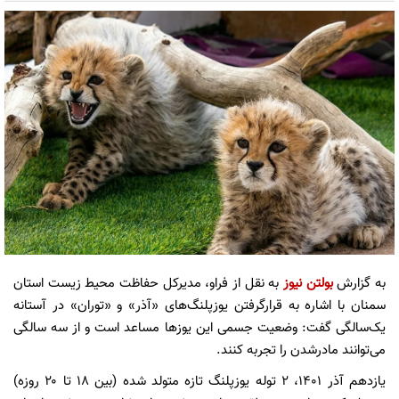
به گزارش
بولتن نیوز
به نقل از فراو، مدیرکل حفاظت محیط زیست استان
سمنان با اشاره به قرارگرفتن یوزپلنگ‌های «آذر» و «توران» در آستانه
یک‌سالگی گفت: وضعیت جسمی این یوز‌ها مساعد است و از سه سالگی
می‌توانند مادرشدن را تجربه کنند.
یازدهم آذر ۱۴۰۱، ۲ توله یوزپلنگ تازه متولد شده (بین ۱۸ تا ۲۰ روزه)