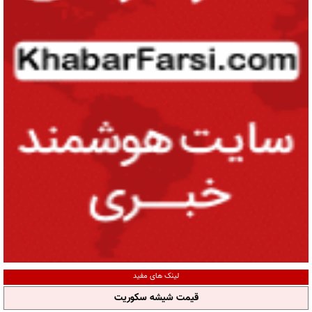
لینک های مفید
قیمت شیشه سکوریت