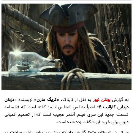
به گزارش
بولتن نیوز
به نقل از تابناک، «
کریگ مازن
» نویسنده «
دزدان
دریایی کارائیب
۶
» اخیراً به لس آنجلس تایمز گفته است که فیلمنامه
قسمت جدید این سری فیلم آنقدر عجیب است که از تصمیم کمپانی
دیزنی برای خرید آن شگفت زده شده است.
ورایتی در تابستان ۲۰۲۰ گزارش داد که دیزنی در مراحل اولیه ساخت دو