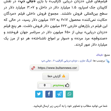
فیلم‌های قبلی «دزدان دریایی کارائیب» با بازی
«جانی دپ
» در نقش
کاپیتان جک اسپارو، ۱.۵ میلیارد دلار در داخل و ۳.۰۷ میلیارد دلار در
سطح بین‌المللی فروش داشتند. مجموع فروش داخلی فیلم «مردگان
حکایت نمی‌کنند» محصول ۲۰۱۷ به ۱۷۲ میلیون دلار رسید، در حالی که
این فیلم در بازار‌های خارجی ۶۲۲ میلیون دلار فروش داشت. هر پنج فیلم
«دزدان دریایی» بیش از ۶۵۰ میلیون دلار در سرتاسر جهان فروختند و
«صندوقچه مرد مرده» و «سوار بر امواج ناشناخته» هر دو از مرز یک
میلیارد دلار عبور کردند.
منبع:
تابناک
برچسب ها:
کریگ مازن
،
دزدان دریایی کارائیب 6
،
جانی دپ
گزارش خطا
پسندیدم
0
شما می توانید مطالب و تصاویر خود را به آدرس زیر ارسال فرمایید.