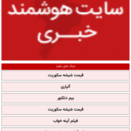
لینک های مفید
قیمت شیشه سکوریت
آلپاری
بیم دتکتور
قیمت شیشه سکوریت
فیلم آپنه خواب