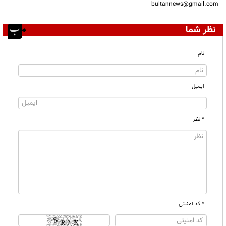
bultannews@gmail.com
نظر شما
نام
ایمیل
* نظر
* کد امنیتی