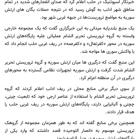
خبرنگار اسپوتنیک در حلب اعلام کرد که صدای انفجارهای شدید در تمام
مناطق شهر ادلب به گوش رسید که در نتیجه حملات یگان های ارتش
سوریه به مواضع تروریست‌ها در جبهه غربی شهر بود.
یک منبع بلندپایه میدانی به این خبرگزاری گفت که یک مجموعه خارجی
وابسته به گروه تروریستی تحریر الشام عملیاتی علیه پایگاه‌های ارتش
سوریه در محور «کفرتعال» و «کفرعمه» در ریف غربی حلب انجام داد که
با واکنش سوری ها مواجه شد.
این منبع گفت که درگیری ها میان ارتش سوریه و گروه تروریستی تحریر
الشام شدت گرفت و ارتش سوریه تجهیزات نظامی گسترده به محورهای
درگیری در آن منطقه اعزام کرد.
از سوی دیگر برخی منابع محلی در ریف ادلب اعلام کردند که گروه
تروریستی تحریر الشام با استفاده از عناصر ارجی خود که تابعیت چینی،
چچنی و آلبانیایی دارند، پایگاه‌های ارتش سوریه در ریف غربی حلب را
هدف قرار دادند.
همچنین برخی منابع گفته اند که به طور همزمان مجموعه از گروهک
تروریستی موسوم به «انصار التوحید» قصد داشتند که وارد یکی از
پایگاه‌های ارتش سوریه در جبل الزاویه شوند.