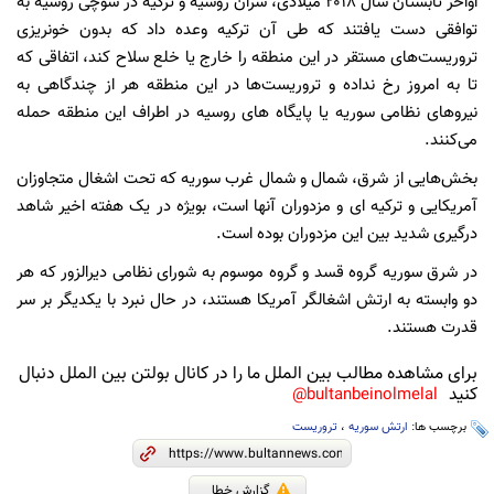
اواخر تابستان سال ۲۰۱۸ میلادی، سران روسیه و ترکیه در سوچی روسیه به
توافقی دست یافتند که طی آن ترکیه وعده داد که بدون خونریزی
تروریست‌های مستقر در این منطقه را خارج یا خلع سلاح کند، اتفاقی که
تا به امروز رخ نداده و تروریست‌ها در این منطقه هر از چندگاهی به
نیروهای نظامی سوریه یا پایگاه های روسیه در اطراف این منطقه حمله
می‌کنند.
بخش‌هایی از شرق، شمال و شمال غرب سوریه که تحت اشغال متجاوزان
آمریکایی و ترکیه ای و مزدوران آنها است، بویژه در یک هفته اخیر شاهد
درگیری شدید بین این مزدوران بوده است.
در شرق سوریه گروه قسد و گروه موسوم به شورای نظامی دیرالزور که هر
دو وابسته به ارتش اشغالگر آمریکا هستند، در حال نبرد با یکدیگر بر سر
قدرت هستند.
برای مشاهده مطالب بین الملل ما را در کانال بولتن بین الملل دنبال
کنید
bultanbeinolmelal@
برچسب ها:
ارتش سوریه
،
تروریست
گزارش خطا