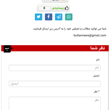
پسندیدم
0
شما می توانید مطالب و تصاویر خود را به آدرس زیر ارسال فرمایید.
bultannews@gmail.com
نظر شما
نام
ایمیل
* نظر