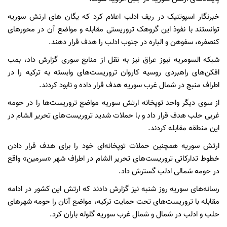
خبرنگار اسپوتنیک در ریف ادلب اعلام کرد که یگان های ارتش سوریه
توانستند با نفوذ این گروهک تروریستی مقابله و مواضع آن در محورهای
کنصفره، سفوهن و الباره در جنوب ادلب را هدف قرار دهند.
شبکه السومریه نیوز عراق نیز به نقل از منابع سوری گزارش داد، بمب
افکن‌های راهبردی روسیه کاروان تروریست‌های وابسته به ترکیه را در
اطراف منبج در شمال غرب سوریه هدف قرار داده و نابود کردند.
از سوی دیگر واحد توپخانه ارتش سوریه مواضع تروریست‌ها را در حومه
غربی حلب هدف قرار داد و با حملات شدید تروریست‌های تحریر الشام در
این منطقه مقابله کردند.
ارتش سوریه همچنین حملات توپخانه‌ای خود را برای هدف قرار دادن
خطوط تدارکاتی تروریست‌های تحریر الشام در اطراف شهر «سرمین» واقع
در حومه شمالی ادلب گسترش داد.
رسانه‌های سوریه روز شنبه نیز گزارش دادند که ارتش این کشور در ادامه
مقابله با تروریست‌های تحت حمایت ترکیه، مواضع آنان را حومه شهرهای
حلب و ادلب در شمال و شمال غرب سوریه گلوله باران کرد.