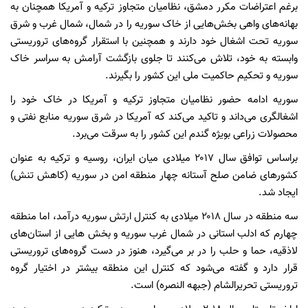
برغم اعتراضات مکرر دمشق، نظامیان متجاوز ترکیه و آمریکا همچنان به
بهانه‌های واهی بخش‌هایی از خاک سوریه را در شمال، شمال غرب و شرق
سوریه تحت اشغال خود دارند و همچنین با استقرار گروه‌های تروریستی
وابسته به خود، تلاش می‌کنند تا جلوی بازگشت آرامش به سراسر خاک
سوریه و تحکیم حاکمیت ملی این کشور را بگیرند.
سوریه ادامه حضور نظامیان متجاوز ترکیه و آمریکا در خاک خود را
اشغالگری می‌داند و تاکید می‌کند که آمریکا در شرق سوریه منابع نفتی و
محصولات زراعی بویژه گندم این کشور را به سرقت می‌برد.
براساس توافق سال ۲۰۱۷ میلادی میان ایران، روسیه و ترکیه به عنوان
کشورهای ضامن صلح آستانه چهار منطقه امن در سوریه (کاهش تنش)
ایجاد شد.
سه منطقه در سال ۲۰۱۸ میلادی به کنترل ارتش سوریه درآمد، اما منطقه
چهارم که ادلب استانی در شمال غرب سوریه و بخش ‌هایی از استان‌های
لاذقیه، حما و حلب را در بر می‌گیرد، هنوز در دست گروه‌های تروریستی
قرار دارد و گفته می‌شود که کنترل این منطقه بیشتر در اختیار گروه
تروریستی تحریرالشام (جبهه النصره) است.