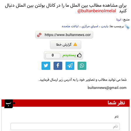
برای مشاهده مطالب بین الملل ما را در کانال بولتن بین الملل دنبال
کنید
bultanbeinolmelal@
منبع:
ایرنا
برچسب ها:
بایدن
،
اسیای مرکزی
،
ایالات متحده
گزارش خطا
پسندیدم
0
شما می توانید مطالب و تصاویر خود را به آدرس زیر ارسال فرمایید.
bultannews@gmail.com
نظر شما
نام