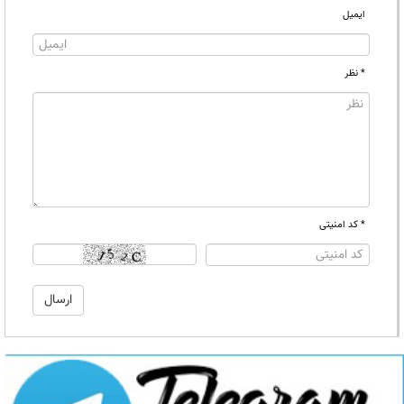
ایمیل
* نظر
* کد امنیتی