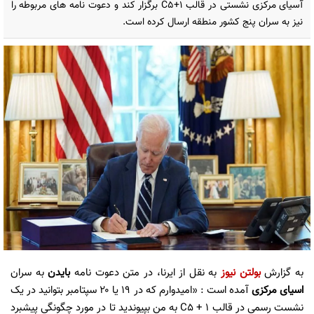
آسیای مرکزی نشستی در قالب C۵+۱ برگزار کند و دعوت نامه های مربوطه را
نیز به سران پنج کشور منطقه ارسال کرده است.
به گزارش
بولتن نیوز
به نقل از ایرنا، در متن دعوت نامه
بایدن
به سران
اسیای مرکزی
آمده است : «امیدوارم که در ۱۹ یا ۲۰ سپتامبر بتوانید در یک
نشست رسمی در قالب C۵ + ۱ به من بپیوندید تا در مورد چگونگی پیشبرد