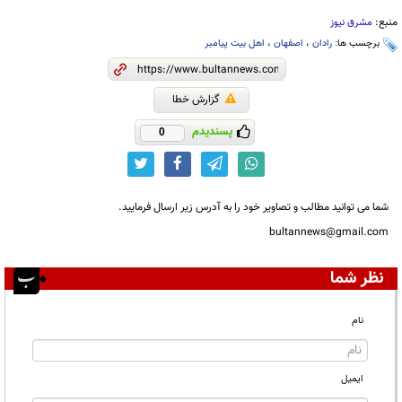
منبع:
مشرق نیوز
برچسب ها:
رادان
،
اصفهان
،
اهل بیت پیامبر
گزارش خطا
پسندیدم
0
شما می توانید مطالب و تصاویر خود را به آدرس زیر ارسال فرمایید.
bultannews@gmail.com
نظر شما
نام
ایمیل