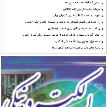
دعايي كه قطعا مستجاب مي‌شود
جزئیات جدید قتل روح الله داداشی
آموزش ساخت Apple ID برای کاربران ایرانی
راز خنده های اصغر فرهادی به حرکت بی شرمانه خانم بازیگر + عکس
پرداخت ۱۰۰ درصد پاداش پایان خدمت فرهنگیان
خلافی آنلاین/استعلام خلافی خودرو از طریق اینترنت، پیام کوتاه ، تلفن
جسدغرق درخون روح الله داداشی (عکس)
پاسخ های دکتر توکلی به سوالات کنکوری ها