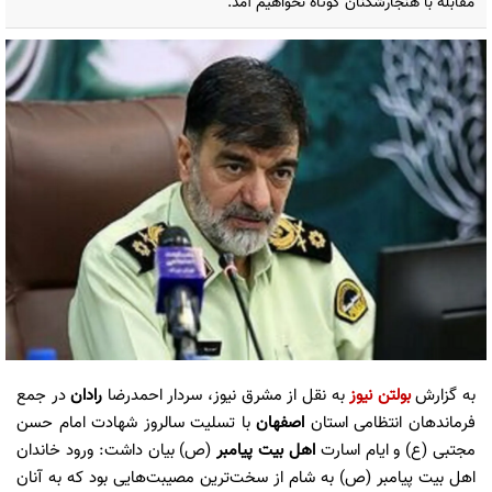
مقابله با هنجارشکنان کوتاه نخواهیم آمد.
به گزارش
بولتن نیوز
به نقل از مشرق نیوز، سردار احمدرضا
رادان
در جمع
فرماندهان انتظامی استان
اصفهان
با تسلیت سالروز شهادت امام حسن
مجتبی (ع) و ایام اسارت
اهل بیت پیامبر
(ص) بیان داشت: ورود خاندان
اهل بیت پیامبر (ص) به شام از سخت‌ترین مصیبت‌هایی بود که به آنان