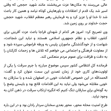
عالی می‌رسند به مکان‌ها عزت می‌بخشند مانند شهید حججی که وقتی
اسیر شد یک قدم از اعتقادات و باورهایش کوتاه نیامد و همین کار باعث
شد تا خدا او را عزیز کرد و به فرمایش رهبر معظم انقلاب، شهید حججی
حجت خداوند بر روی زمین شد.
وی تصریح کرد: امروز هر کدام از شهدای فراجا باعث عزت آفرینی برای
کشور، انقلاب و نظام جمهوری اسلامی هستند و نباید این شجاعت،
شهامت و از خودگذشتگی ماموران پلیس به ورطه فراموشی سپرده شود و
از معاونت فرهنگی و اجتماعی می خواهم که تلاش ها و زحمات کارکنان را
به دقت و ظرافت برای عموم مردم منعکس کند.
فرمانده کل انتظامی کشور سپس موضوع مبارزه با جرم سرقت را یکی از
اولویت‌های کاری خود از زمان تصدی این سمت عنوان کرد و گفت:
الحمدالله در این خصوص اقدامات خوبی در اصفهان شده و با سارقان به
خوبی مقابله می‌شود ولی نباید به این اقدامات قانع بود و بایستی وضع را
به گونه‌ای برای سارقان تنگ کنیم که انگیزه ارتکاب سرقت در ذهن آنان به
وجود نیاید.
طرح امنیت محله محور، محور بعدی سخنان سردار رادان بود و در این باره