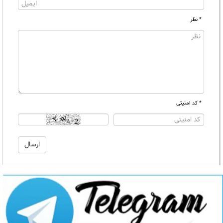
* نظر
* کد امنیتی