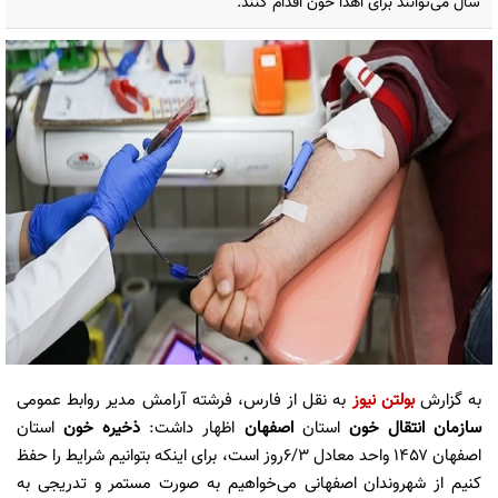
سال می‌توانند برای اهدا خون اقدام کنند.
به گزارش
بولتن نیوز
به نقل از فارس، فرشته آرامش مدیر روابط عمومی
سازمان انتقال خون
استان
اصفهان
اظهار داشت:
ذخیره خون
استان
اصفهان ۱۴۵۷ واحد معادل ۶/۳روز است، برای اینکه بتوانیم شرایط را حفظ
کنیم از شهروندان اصفهانی می‌خواهیم به صورت مستمر و تدریجی به