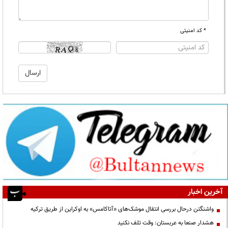
* کد امنیتی
آخرین اخبار
واشنگتن درحال بررسی انتقال موشک‌های «آتاکامس» به اوکراین از طریق ترکیه
هشدار صنعا به عربستان: وقت تلف نکنید