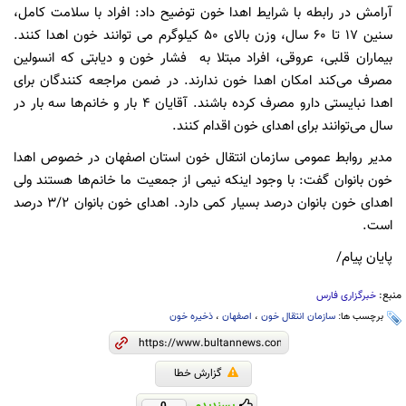
آرامش در رابطه با شرایط اهدا خون توضیح داد: افراد با سلامت کامل،
سنین ۱۷ تا ۶۰ سال، وزن بالای ۵۰ کیلوگرم می توانند خون اهدا کنند.
بیماران قلبی، عروقی، افراد مبتلا به فشار خون و دیابتی که انسولین
مصرف می‌کند امکان اهدا خون ندارند. در ضمن مراجعه کنندگان برای
اهدا نبایستی دارو مصرف کرده باشند. آقایان ۴ بار و خانم‌ها سه بار در
سال می‌توانند برای اهدای خون اقدام کنند.
مدیر روابط عمومی سازمان انتقال خون استان اصفهان در خصوص اهدا
خون بانوان گفت: با وجود اینکه نیمی از جمعیت ما خانم‌ها هستند ولی
اهدای خون بانوان درصد بسیار کمی دارد. اهدای خون بانوان ۳/۲ درصد
است.
پایان پیام/
منبع:
خبرگزاری فارس
برچسب ها:
سازمان انتقال خون
،
اصفهان
،
ذخیره خون
گزارش خطا