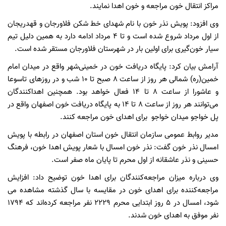
مراکز انتقال خون مراجعه و خون اهدا نمایند.
وی افزود: پویش نذر خون با نام شهدای خط شکن فلاورجان و قهدریجان
از اول مرداد شروع شده است و تا ۴ مرداد ادامه دارد به همین دلیل تیم
سیار خون‌گیری برای اولین بار در شهرستان فلاورجان مستقر شده است.
آرامش بیان کرد: پایگاه دریافت خون در خمینی‌شهر واقع در میدان امام
خمین(ره) شمالی هر روز از ساعت ۸ صبح تا ۱۰ شب و در روزهای تاسوعا
و عاشورا از ساعت ۸ تا ۱۴ فعال خواهد بود. همچنین اهداکنندگان
می‌توانند هر روز از ساعت ۸ تا ۱۴ به پایگاه دریافت خون اصفهان واقع در
پل خواجو میدان خواجو برای اهدای خون مراجعه کنند.
مدیر روابط عمومی سازمان انتقال خون استان اصفهان در رابطه با پویش
امسال نذر خون گفت: نذر خون امسال با شعار پویش اهدا خون، فرهنگ
حسینی و نذر عاشقانه از اول محرم تا پایان ماه صفر است.
وی درباره میزان مراجعه‌کنندگان برای اهدا خون توضیح داد: افزایش
مراجعه‌کننده برای اهدای خون در مقایسه با سال گذشته مشاهده می
شود، امسال در ۵ روز ابتدایی محرم ۲۲۲۹ نفر مراجعه کرده‌اند که ۱۷۹۴
نفر موفق به اهدای خون شدند.