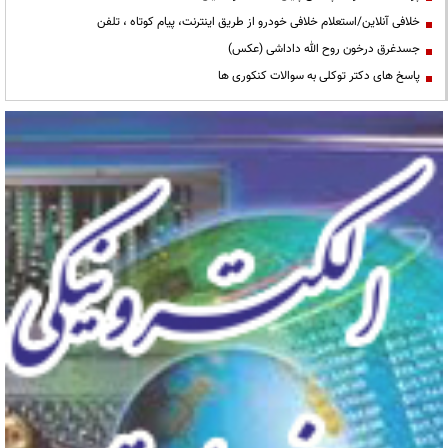
خلافی آنلاین/استعلام خلافی خودرو از طریق اینترنت، پیام کوتاه ، تلفن
جسدغرق درخون روح الله داداشی (عکس)
پاسخ های دکتر توکلی به سوالات کنکوری ها