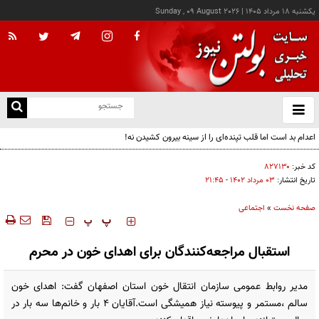
يکشنبه ۱۸ مرداد ۱۴۰۵
|
Sunday , 09 August 2026
از
و
ته
اعدام بد است اما قلب تپنده‌ای را از سینه بیرون کشیدن نه!
ن
نو
کد خبر:
۸۲۷۱۳۰
تاریخ انتشار:
۰۳ مرداد ۱۴۰۲ - ۲۱:۴۵
صفحه نخست
»
اجتماعی
‍‍‍ پ
پ
استقبال مراجعه‌کنندگان برای اهدای خون در محرم
مدیر روابط عمومی سازمان انتقال خون استان اصفهان گفت: اهدای خون
سالم ،مستمر و پیوسته نیاز همیشگی است.آقایان 4 بار و خانم‌ها سه بار در