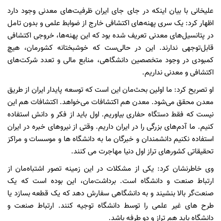
علیخانی با بیان اینکه در جای جای ایران ظرفیت‌های معدنی وجود دارد
اظهار کرد: یک سری پهنه‌های اکتشافی خارج از ضوابط علمی و بدون تامل
در پتانسیل‌های معدنی تعریف شده بود که این پهنه‌ها، خروجی اکتشافی
قابل‌توجهی ندارند. این در حالی‌ست که خوشبختانه کشورمان، هیچ
کمبودی در وجود متخصصین دانشگاهی، منابع مالی و تعدد شرکت‌های
اکتشافی و معدنی نداریم.
او تصریح کرد: ما اولین بحث‌مان این است که توسعه پایدار ایران از طریق
معدن محقق می‌شود. معدن هم اکتشافات می‌خواهد. اکتشافات هم این
نیست که فقط دستگاه حفاری بیاوریم. اول باید از فکر و دانش استفاده
کنیم. ما آدم‌های بزرگی را در ایران داریم. وقتی از نیروهای خبره در ایران
استفاده نکنیم دانشمندان و خبرگان ما به دانشگاه ها و موسسات و مراکز
تحقیقاتی کشورهای تراز اول دنیا مهاجرت می کنند.
وی خاطرنشان کرد: یکی از مشکلات در این زمینه تصور اشتباه‌مان از
ارتباط صنعت و دانشگاه است. برداشت‌مان، این بوده است که یک
صنعت‌گر بالا بنشیند و به دانشگاهی سفارش دهد که یک قطعه بسازد یا
طرح های غیر علمی را توسط دانشگاه توجیه کنند. ارتباط صنعت و
دانشگاه باید هم تراز و دو طرفه باشد.