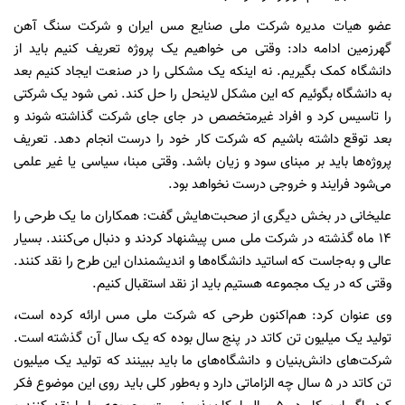
عضو هیات مدیره شرکت ملی صنایع مس ایران و شرکت سنگ آهن
گهرزمین ادامه داد: وقتی می خواهیم یک پروژه تعریف کنیم باید از
دانشگاه کمک بگیریم. نه اینکه یک مشکلی را در صنعت ایجاد کنیم بعد
به دانشگاه بگوئیم که این مشکل لاینحل را حل کند. نمی شود یک شرکتی
را تاسیس کرد و افراد غیرمتخصص در جای جای شرکت گذاشته شوند و
بعد توقع داشته باشیم که شرکت کار خود را درست انجام دهد. تعریف
پروژه‌ها باید بر مبنای سود و زیان باشد. وقتی مبنا، سیاسی یا غیر علمی
می‌شود فرایند و خروجی درست نخواهد بود.
علیخانی در بخش دیگری از صحبت‌هایش گفت: همکاران ما یک طرحی را
۱۴ ماه گذشته در شرکت ملی مس پیشنهاد کردند و دنبال می‌کنند. بسیار
عالی و به‌جاست که اساتید دانشگاه‌ها و اندیشمندان این طرح را نقد کنند.
وقتی که در یک مجموعه هستیم باید از نقد استقبال کنیم.
وی عنوان کرد: هم‌اکنون طرحی که شرکت ملی مس ارائه کرده است،
تولید یک میلیون تن کاتد در پنج سال بوده که یک سال آن گذشته است.
شرکت‌های دانش‌بنیان و دانشگاه‌های ما باید ببینند که تولید یک میلیون
تن کاتد در 5 سال چه الزاماتی دارد و به‌طور کلی باید روی این موضوع فکر