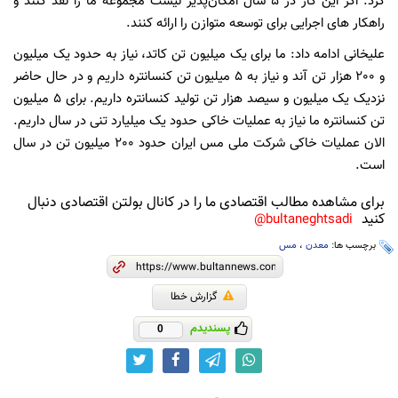
کرد. اگر این کار در 5 سال امکان‌پذیر نیست مجموعه ما را نقد کنند و
راهکار های اجرایی برای توسعه متوازن را ارائه کنند.
علیخانی ادامه داد: ما برای یک میلیون تن کاتد، نیاز به حدود یک میلیون
و 200 هزار تن آند و نیاز به 5 میلیون تن کنسانتره داریم و در حال حاضر
نزدیک یک میلیون و سیصد هزار تن تولید کنسانتره داریم. برای 5 میلیون
تن کنسانتره ما نیاز به عملیات خاکی حدود یک میلیارد تنی در سال داریم.
الان عملیات خاکی شرکت ملی مس ایران حدود 200 میلیون تن در سال
است.
برای مشاهده مطالب اقتصادی ما را در کانال بولتن اقتصادی دنبال
کنید
bultaneghtsadi@
برچسب ها:
معدن
،
مس
گزارش خطا
پسندیدم
0