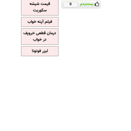
قیمت شیشه
پسندیدم
0
سکوریت
فیلم آپنه خواب
درمان قطعی خروپف
در خواب
لیزر فوتونا