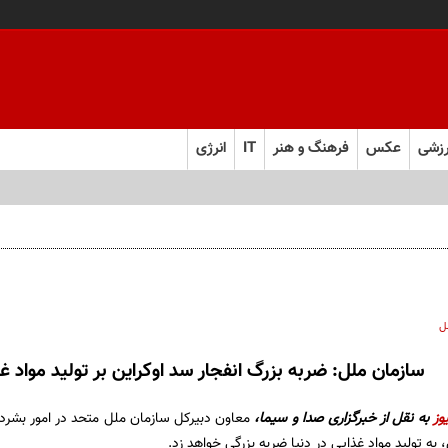
زشی
عکس
فرهنگ و هنر
IT
انرژی
ل
سازمان ملل: ضربه بزرگ انفجار سد اوکراین بر تولید مواد غ
وز
به نقل از خبرگزاری صدا و سیما،
معاون دبیرکل سازمان ملل متحد در امور بشرد
 به تولید مواد غذایی در دنیا ضربه بزرگی خواهد زد.