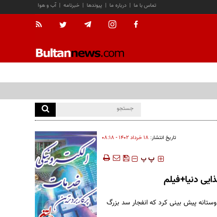
تماس با ما
|
درباره ما
|
پیوندها
|
خبرنامه
|
آب و هوا
تاریخ انتشار:
۱۸ خرداد ۱۴۰۲ - ۰۸:۱۸
‍‍‍ پ
پ
ذایی دنیا+فیلم
وستانه پیش بینی کرد که انفجار سد بزرگ