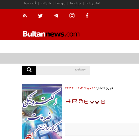
تماس با ما
|
درباره ما
|
پیوندها
|
خبرنامه
|
آب و هوا
تاریخ انتشار:
۱۲ خرداد ۱۴۰۲ - ۱۹:۳۴
‍‍‍ پ
پ