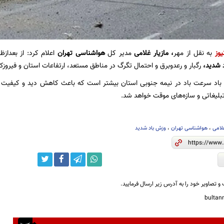
یوز
به نقل از مهر
، مازیار غلامی
مدیر کل
هواشناسی تهران
اعلام کرد: از بعداز
 شدید،
رگبار و رعدوبرق و احتمال تگرگ در مناطق مستعد، ارتفاعات استان و فیروزک
باد سرعت باد در نیمه جنوبی استان بیشتر است که باعث کاهش دید و کیفیت
تبلیغاتی و سازه‌های موقت خواهد شد.
غلامی
،
هواشناسی تهران
،
وزش باد شدید
و تصاویر خود را به آدرس زیر ارسال فرمایید.
bulta