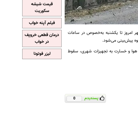
قیمت شیشه
سکوریت
فیلم آپنه خواب
ظهر امروز تا یکشنبه به‌خصوص در ساعات
درمان قطعی خروپف
وه پیش‌بینی می‌شود.
در خواب
 هوا و خسارت به تجهیزات شهری، سقوط
لیزر فوتونا
پسندیدم
0