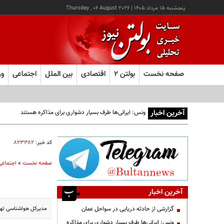
پنجشنبه ۱۵ مرداد ۱۴۰۵
|
Thursday , 06 August 2026
صفحه نخست
بولتن ۲
اقتصادی
بین الملل
اجتماعی
ور
آخرین اخبار
ونس: ایرانی‌ها طرف بسیار دشواری برای مذاکره هستند
کد خبر:
۸۲۳۳۸۲
صفحه نخست
»
اجتماعی
آخرین اخبار
مدیرکل هواشناسی تهرا
گزارشی از حادثه دریایی در سواحل عمان
ونس: ایرانی‌ها طرف بسیار دشواری برای مذاکره