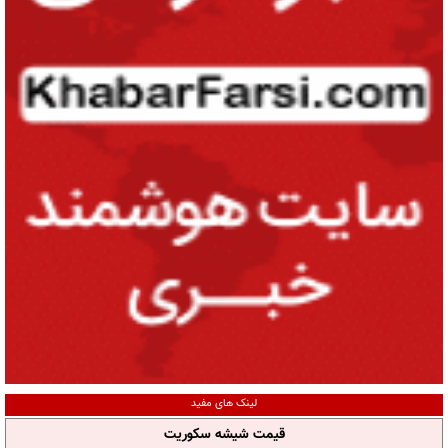
لینک های مفید
قیمت شیشه سکوریت