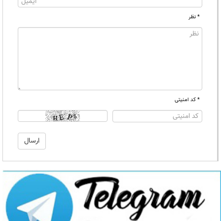
* نظر
* کد امنیتی