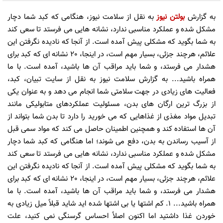
به گزارش
بولتن نیوز
به نقل از سلامت نیوز، هنگامی که کبد شما دچار
مشکل شده و عملکرد مناسبی ندارد، نشانه هایی می فرستد تا سعی کند
به شما بگوید که مشکلی پیش آمده است. از آنجا که نادیده نگرفتن این
علائم، هرچند جزئی، بسیار مهم است، در اینجا، 20 نشانه ای که کبد برای
هشدار می فرستد، و شما باید مراقب آن ها باشید، آمده است. با ما
همراه باشید... به گزارش سلامت نیوز به نقل از سایت تبیان، کبد،
فعالیت های زیادی در جهت سلامتی شما انجام می دهد و به عنوان یکی
از بزرگ ترین ارگان های بدن، مسئولیت عملکردهای متابولیکی مانند
تبدیل مواد مغذی از غذاهایی که می خورید را دارد تا بدن شما بتواند از
آن ها استفاده کند و همچنین اطمینان حاصل می کند که مواد سمی قبل
از آسیب رساندن به بدن، دفع می شوند؛ اما هنگامی که کبد شما دچار
مشکل شده و عملکرد مناسبی ندارد، نشانه هایی می فرستد تا سعی کند
به شما بگوید که مشکلی پیش آمده است. از آنجا که نادیده نگرفتن این
علائم، هرچند جزئی، بسیار مهم است، در اینجا، 20 نشانه ای که کبد برای
هشدار می فرستد، و شما باید مراقب آن ها باشید، آمده است. با ما
همراه باشید... 1. کم اشتها یا بی اشتها شده اید شاید قبلاً میل زیادی به
خوردن غذا داشتید اما اکنون اصلاً احساس گرسنگی نمی کنید، علت