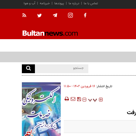
تماس با ما
|
درباره ما
|
پیوندها
|
خبرنامه
|
آب و هوا
تاریخ انتشار:
۱۶ فروردين ۱۴۰۲ - ۱۱:۵۰
‍‍‍ پ
پ
رفت