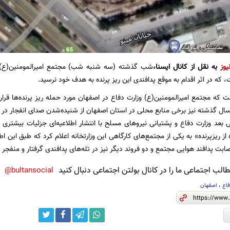
یوز
به نقل از کانال ایسنا،
شب گذشته (سه شنبه شب) مجتمع امیرالمومنین(ع) 
ت، که در اثر اقدام به موقع پدافندی این ریز پرنده به هدف خود نرسید.
ال گذشته نیز برخی منابع محلی در استان اصفهان از شنیده‌شدن صدای انفجار در 
 بعد وزارت دفاع و پشتیانی نیروهای مسلح با انتشار اطلاعیه‌ای جزئیات بیشتری ا
 از ریزپرنده» به یکی از مجتمع‌های کارگاهی این وزارتخانه اعلام کرد که طبق این اط
اصابت پدافند هوایی مجتمع و دو فروند دیگر نیز در تله‌های پدافندی گرفتار و منفجر 
لب اجتماعی ما را در کانال بولتن اجتماعی دنبال کنید
bultansocial@
فاع
،
اصفهان