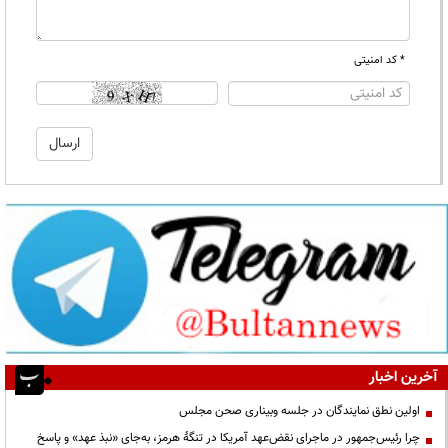
* کد امنیتی
آخرین اخبار
اولین نطق نمایندگان در جلسه وبیناری صحن مجلس
چرا رئیس‌جمهور در ماجرای نقض‌عهد آمریکا در تنگهٔ هرمز، به‌جای «نبذ عهد» و پاسخ