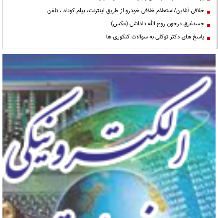
خلافی آنلاین/استعلام خلافی خودرو از طریق اینترنت، پیام کوتاه ، تلفن
جسدغرق درخون روح الله داداشی (عکس)
پاسخ های دکتر توکلی به سوالات کنکوری ها