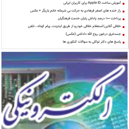
آموزش ساخت Apple ID برای کاربران ایرانی
راز خنده های اصغر فرهادی به حرکت بی شرمانه خانم بازیگر + عکس
پرداخت ۱۰۰ درصد پاداش پایان خدمت فرهنگیان
خلافی آنلاین/استعلام خلافی خودرو از طریق اینترنت، پیام کوتاه ، تلفن
جسدغرق درخون روح الله داداشی (عکس)
پاسخ های دکتر توکلی به سوالات کنکوری ها