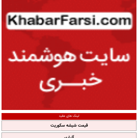
لینک های مفید
قیمت شیشه سکوریت
آلپاری