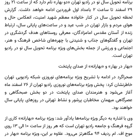
برنامه تحویل سال نو در رادیو تهران «دو بهار» نام دارد که از ساعت ۲۱ روز
۲۹ اسفند تا ساعت ۲ بامداد اول فروردین ادامه خواهد داشت. گزارش
لحظه تحویل سال در کنار خانواده معظم شهید امنیت، انعکاس حال و
هوای مردم و بازار تهران در شب عید و در ساعت‌های پایانی سال، ارتباط
زنده از آستان مقدس امامزادگان، معرفی روستا‌های هدف گردشگری در
تهران و گفتگو‌های جذاب و شنیدنی با چهره‌های شاخص فرهنگ و هنر،
اجتماعی و ورزشی از جمله بخش‌های ویژه برنامه تحویل سال نو در رادیو
تهران است.
«بهار در بهار» و «بهارانه» از صدای پایتخت
صحراگرد در ادامه با تشریح ویژه برنامه‌های نوروزی شبکه رادیویی تهران
خاطرنشان کرد: پخش ویژه برنامه‌های نوروزی رادیو تهران از ۲۶ اسفند ماه
آغاز می‌شود و هنرمندان صدای پایتخت در دو بخش صبحگاهی و
عصرگاهی میهمان مخاطبان پرشور و نشاط تهرانی در روز‌های پایانی سال
خواهند بود.
وی با اشاره به دیگر ویژه برنامه‌ها یادآور شد: ویژه برنامه «بهارانه» کاری از
گروه فرهنگ و جامعه رادیو تهران است که هر روز از ساعت ۱۰ الی ۱۳ روی
موج اف. ام ردیف ۹۴ مگاهرتز می‌رود. علاوه بر این، ویژه برنامه «بهار در