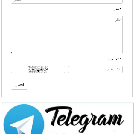
* نظر
* کد امنیتی