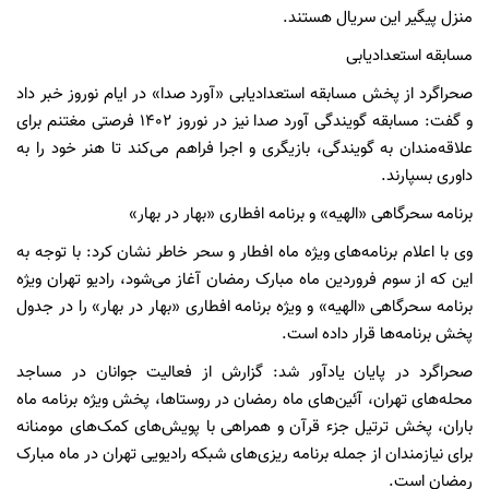
منزل پیگیر این سریال هستند.
مسابقه استعدادیابی
صحراگرد از پخش مسابقه استعدادیابی «آورد صدا» در ایام نوروز خبر داد
و گفت: مسابقه گویندگی آورد صدا نیز در نوروز ۱۴۰۲ فرصتی مغتنم برای
علاقه‌مندان به گویندگی، بازیگری و اجرا فراهم می‌کند تا هنر خود را به
داوری بسپارند.
برنامه سحرگاهی «الهیه» و برنامه افطاری «بهار در بهار»
وی با اعلام برنامه‌های ویژه ماه افطار و سحر خاطر نشان کرد: با توجه به
این که از سوم فروردین ماه مبارک رمضان آغاز می‌شود، رادیو تهران ویژه
برنامه سحرگاهی «الهیه» و ویژه برنامه افطاری «بهار در بهار» را در جدول
پخش برنامه‌ها قرار داده است.
صحراگرد در پایان یادآور شد: گزارش از فعالیت جوانان در مساجد
محله‌های تهران، آئین‌های ماه رمضان در روستاها، پخش ویژه برنامه ماه
باران، پخش ترتیل جزء قرآن و همراهی با پویش‌های کمک‌های مومنانه
برای نیازمندان از جمله برنامه ریزی‌های شبکه رادیویی تهران در ماه مبارک
رمضان است.