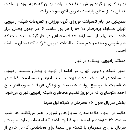
بهار» کاری از گروه ورزش و تفریحات رادیو تهران که همه روزه از ساعت
۱۷ الی ۲۰ از صدای پایتخت به روی آنتن خواهد رفت.
همچنین در ایام تعطیلات نوروزی گروه ورزش و تفریحات شبکه رادیویی
تهران مسابقه پرطرفدار «۰۲۱» را هر روز ساعت ۱۶ در جدول پخش قرار
داده است. برای این مسابقه اهداف مختلفی در نظر گرفته شده است که
هم شوخی و خنده و هم محک اطلاعات عمومی شرکت کننده‌های مسابقه
است.
مستند رادیویی ایستاده در غبار
مدیر شبکه رادیویی تهران در ادامه از تولید و پخش مستند رادیویی
«ایستاده در غبار» خبر داد و افزود: مستند رادیویی «ایستاده در غبار» در
۵ قسمت با موضوع روایت شخصیت و زندگی فرمانده جاویدالاثر حاج
احمد متوسلیان که در نوروز تقدیم مخاطبان شبکه رادیویی تهران می‌شود.
پخش سریال «نون خ» همزمان با شبکه اول سیما
علاوه بر اینها، علاقه‌مندان سریال‌های نوروزی هم می‌توانند هر شب
ساعت ۲۲ شنونده برنامه «رادیو فیلم» باشند که اختصاص دارد به پخش
سریال نون خ همزمان با شبکه اول سیما برای مخاطبانی که در خارج از