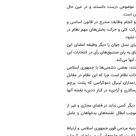
 و موضوعی درست دانستند و در عین حال
ان است.
 انجام وظایف مندرج در قانون اساسی و
حرکت کلی و حرکت بخش‌های مهم نظام در
 نشود.
ای نسل جوان را دیگر وظیفه اعضای این
ق به پای صندوق‌های رأی در انتخابات این
نها می‌کند.
تند: بعضی دشمنی‌ها با جمهوری اسلامی
ات نظام است چرا که این نظام در مقابل
ردمداران لیبرال دموکراسی که پشت پرچم
ه‌‎اند، ایستاده و با قرار دادن «مردم‌سالاری و آزادی» در کنار «دین» نقشه آنها
دیگر کسی نباید در فضای مجازی و غیر از
موجب ابطال نقشه‌های بدخواهان و عامل
نیه مردمیِ قوی جمهوری اسلامی و ارتباط
یا است که جلوه‌های آن در ماجرای کرونا و