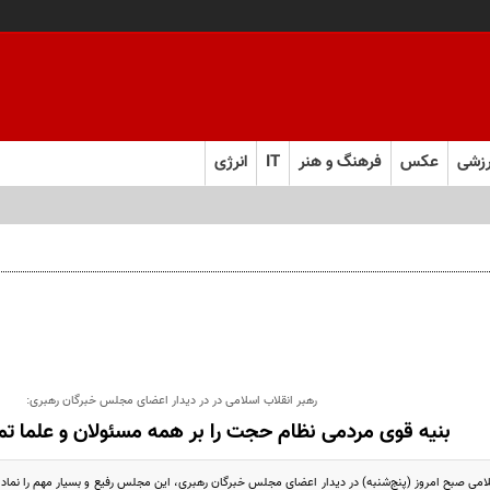
زشی
عکس
فرهنگ و هنر
IT
انرژی
رهبر انقلاب اسلامی در در دیدار اعضای مجلس خبرگان رهبری:
بنیه قوی مردمی نظام حجت را بر همه مسئولان و علما تم
امی صبح امروز (پنج‌شنبه) در دیدار اعضای مجلس خبرگان رهبری، این مجلس رفیع و بسیار مهم را نماد