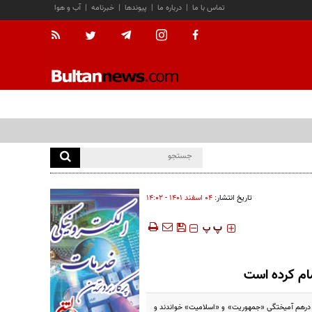
تماس با ما
|
درباره ما
|
پیوندها
|
خبرنامه
|
آب و هوا
تاریخ انتشار:
۰۴ اسفند ۱۴۰۱ - ۱۴:۰۲
‍‍‍ پ
پ
ام کرده است
 درهم‌ آمیختگی «جمهوریت» و «اسلامیت» خواندند و