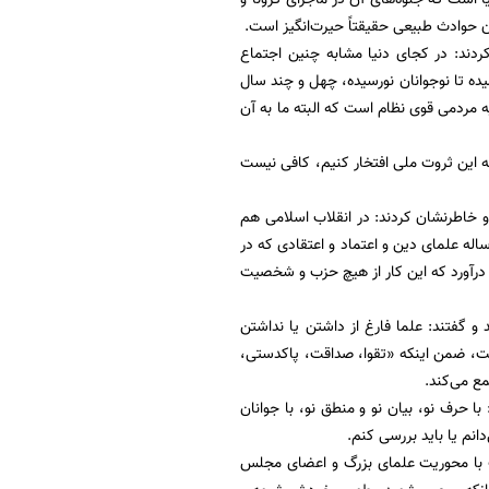
حوادث طبیعی حقیقتاً حیرت‌انگیز است.
رنشان کردند: در کجای دنیا مشابه چنین اجتماع
ده تا نوجوانان نورسیده، چهل و چند سال
مردمی قوی نظام است که البته ما به آن
به این ثروت ملی افتخار کنیم، کافی نیست
و خاطرنشان کردند: در انقلاب اسلامی هم
اله علمای دین و اعتماد و اعتقادی که در
 درآورد که این کار از هیچ حزب و شخصیت
و گفتند: علما فارغ از داشتن یا نداشتن
ت، ضمن اینکه «تقوا، صداقت، پاکدستی،
مع می‌کند.
ا حرف نو، بیان نو و منطق نو، با جوانان
دانم یا باید بررسی کنم.
ف با محوریت علمای بزرگ و اعضای مجلس