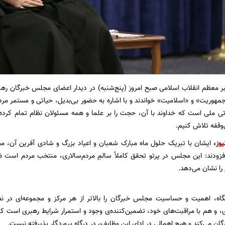
بر معظم انقلاب اسلامی صبح امروز (پنج‌شنبه) در دیدار اعضای مجلس خبرگان رهب
مهوریت» و «اسلامیت» خواندند و با اشاره به حضور بی‌بدیل، حیاتی و مستمر مردم
تی ملی است که خداوند با آن، حجت را بر علما و همه مسئولان نظام تمام کرده
وقفه تلاش کنیم.
یوز
،
ایشان با تبریک حلول ماه مبارک شعبان و اعیاد بزرگ و شادی آفرین آن، مج
افزودند: این مجلس در پرتو تحقق کاملاً سالمِ مردم‌سالاری، منتخب مردم است
را نشان می‌دهد.
یگاه، اهمیت و حساسیت مجلس خبرگان را بالاتر از هر مرکز و مجموعه‌ای در 
ی، و هم با مراقبت‌های خود، تضمین‌کننده‌ی وجود و استمرار شرایط رهبری است ک
ان می‌کند و هیچ اهمالی در ادای این وظایف، در درگاه پروردگار پذیرفته نیست.