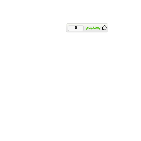
پسندیدم
0