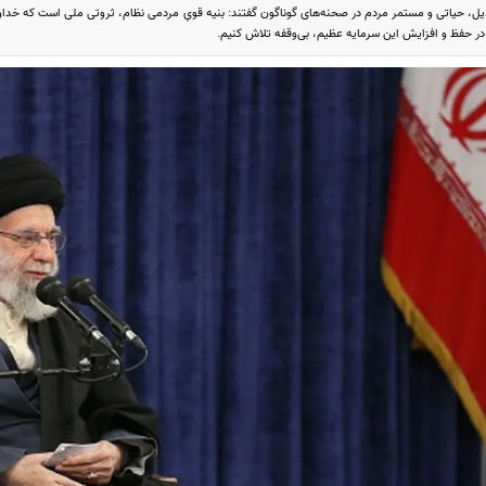
بدیل، حیاتی و مستمر مردم در صحنه‌های گوناگون گفتند: بنیه قویِ مردمی نظام، ثروتی ملی است که خداو
در حفظ و افزایش این سرمایه عظیم، بی‌وقفه تلاش کنیم.