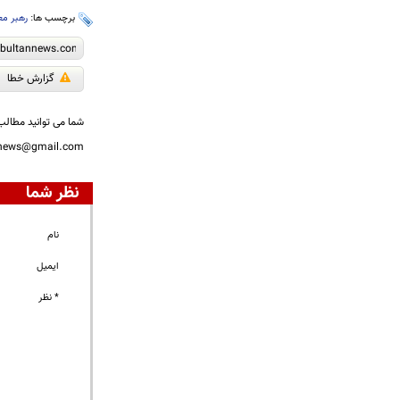
برچسب ها:
رهبر مع
گزارش خطا
شما می توانید مطالب 
nnews@gmail.com
نظر شما
نام
ایمیل
* نظر