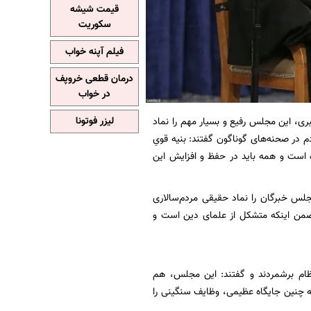
قیمت شیشه
سکوریت
فیلم آپنه خواب
درمان قطعی خروپف
در خواب
ری، این مجلس رفیع و بسیار مهم را نماد
لیزر فوتونا
 در صحنه‌های گوناگون گفتند: بنیه قویِ
 است و همه باید در حفظ و افزایش این
لس خبرگان را نماد حقیقی مردم‌سالاری
 ضمن اینکه متشکل از علمای دین است و
نظام برشمردند و گفتند: این مجلس، هم
ه چنین جایگاه عظیمی، وظایف سنگینی را