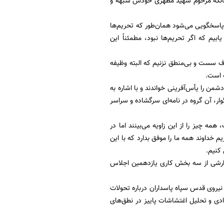
 همچنانکه مرحوم شهید مطهری خودش شبهه و
 پاسخگویی می‌شود همان‌طور که تحریم‌ها
یم که اگر تحریم‌ها نبود، مطمئناً این
حرف سست و بی‌منطق نزنیم که البته وظیفه
ه است.
ن را یأس‌آفرینی خواندند و با اشاره به
زرگوار، آن گروه در نامه‌ای سرگشاده و سراسر
 چیز را از این زاویه می‌بینند اما در
یم خداوند همه ما را موفق بدارد که با این
کنیم.
گزارشی از سه بخش کاری یازدهمین اجلاس
نیروی قدس سپاه پاسداران درباره تحولات
دی و تحلیل اغتشاشات پاییز در نطق‌های