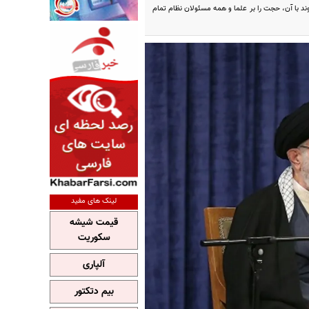
ند با آن، حجت را بر علما و همه مسئولان نظام تمام
لینک های مفید
قیمت شیشه
سکوریت
آلپاری
بیم دتکتور