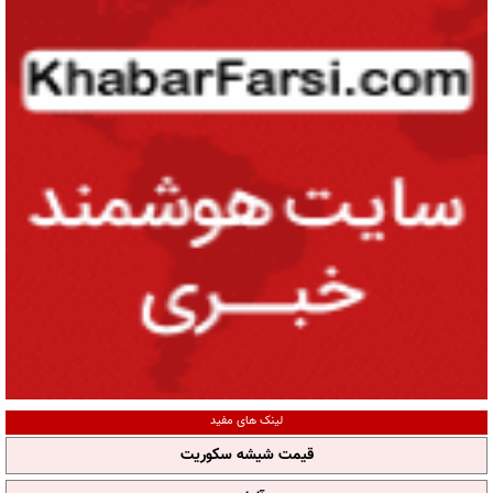
لینک های مفید
قیمت شیشه سکوریت