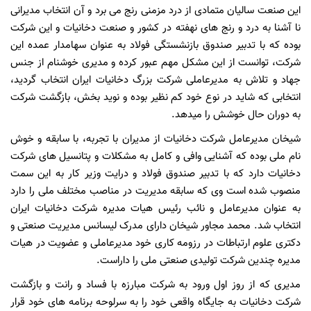
این صنعت سالیان متمادی از درد مزمنی رنج می برد و آن انتخاب مدیرانی
نا آشنا به درد و رنج های نهفته در کشور و صنعت دخانیات و این شرکت
بوده که با تدبیر صندوق بازنشستگی فولاد به عنوان سهامدار عمده این
شرکت، توانست از این مشکل مهم عبور کرده و مدیری خوشنام از جنس
جهاد و تلاش به مدیرعاملی شرکت بزرگ دخانیات ایران انتخاب گردید،
انتخابی که شاید در نوع خود کم نظیر بوده و نوید بخش، بازگشت شرکت
به دوران حال خوشش را میدهد.
شیخان مدیرعامل شرکت دخانیات از مدیران با تجربه، با سابقه و خوش
نام ملی بوده که آشنایی وافی و کامل به مشکلات و پتانسیل های شرکت
دخانیات دارد که با تدبیر صندوق فولاد و درایت وزیر کار به این سمت
منصوب شده است وی که سابقه مدیریت در مناصب مختلف ملی را دارد
به عنوان مدیرعامل و نائب رئیس هیات مدیره شرکت دخانیات ایران
انتخاب شد. محمد مجاور شیخان دارای مدرک لیسانس مدیریت صنعتی و
دکتری علوم ارتباطات در رزومه کاری خود مدیرعاملی و عضویت در هیات
مدیره چندین شرکت تولیدی صنعتی ملی را داراست.
مدیری که از روز اول ورود به شرکت مبارزه با فساد و رانت و بازگشت
شرکت دخانیات به جایگاه واقعی خود را به سرلوحه برنامه های خود قرار