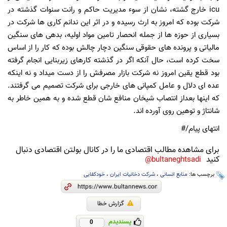
icu خارج گشته، نشان از سوء مدیریت حاکم و رانت سنوات گذشته در
شرکت بوده که امروز به ارث رسیده و در اثر این ندانم کاری ها شرکت در
بسیاری از حوزه ها از جمله انحصار تامین مواد اولیه، بدهی های سنگین
مالیاتی و پرونده های حقوقی سنگین دچار چالش بوده که کار را از اساس
سخت کرده است، حال آنکه اگر در گذشته کارهای زیربنایی انجام گرفته
بود قطع یقین امروز نه شرکت بازار مصرفش را از دست میداد و نه اینکه
عده ای دلال و عامل کمپانی های خارجی برای شرکت تصمیم می گرفتند.
که اینها بعداز انتصاب شیخان منافع شان قطع شده و به همین خاطر به
شانتاژ و توهین روی آورده اند.
انتهای پیام/#
برای مشاهده مطالب اقتصادی ما را در کانال بولتن اقتصادی دنبال
کنید
bultaneghtsadi@
برچسب ها:
منابع انسانی
،
شرکت دخانیات ایران
،
خودکفایی
گزارش خطا
پسندیدم
0