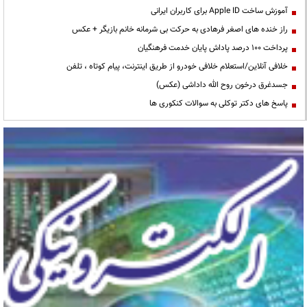
آموزش ساخت Apple ID برای کاربران ایرانی
راز خنده های اصغر فرهادی به حرکت بی شرمانه خانم بازیگر + عکس
پرداخت ۱۰۰ درصد پاداش پایان خدمت فرهنگیان
خلافی آنلاین/استعلام خلافی خودرو از طریق اینترنت، پیام کوتاه ، تلفن
جسدغرق درخون روح الله داداشی (عکس)
پاسخ های دکتر توکلی به سوالات کنکوری ها