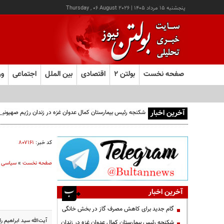
پنجشنبه ۱۵ مرداد ۱۴۰۵
|
Thursday , 06 August 2026
صفحه نخست
بولتن ۲
اقتصادی
بین الملل
اجتماعی
ور
آخرین اخبار
شکنجه رئیس بیمارستان کمال عدوان غزه در زندان رژیم صهیونی
کد خبر:
۸۰۷۱۶۱
صفحه نخست
»
سیاسی
آخرین اخبار
گام جدید برای کاهش مصرف گاز در بخش خانگی
آیت‌الله سید ابراهیم 
شکنجه رئیس بیمارستان کمال عدوان غزه در زندان