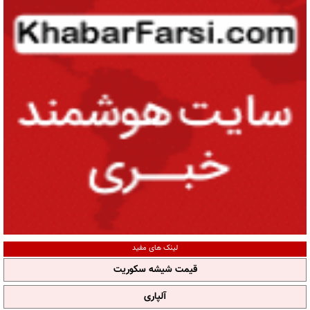
لینک های مفید
قیمت شیشه سکوریت
آلپاری