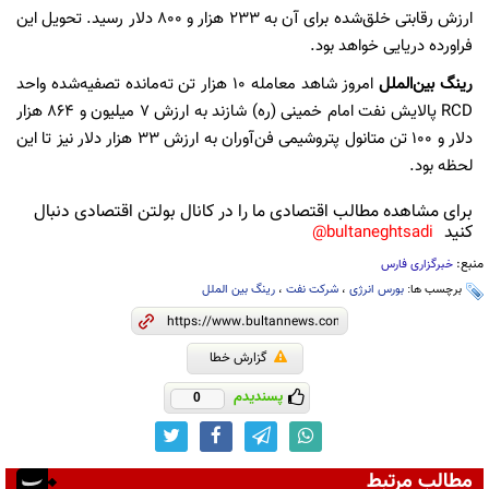
ارزش رقابتی خلق‌شده برای آن به ۲۳۳ هزار و ۸۰۰ دلار رسید. تحویل این
فراورده دریایی خواهد بود.
رینگ بین‌الملل
امروز شاهد معامله ۱۰ هزار تن ته‌مانده تصفیه‌شده واحد
RCD پالایش نفت امام خمینی (ره) شازند به ارزش ۷ میلیون و ۸۶۴ هزار
دلار و ۱۰۰ تن متانول پتروشیمی فن‌آوران به ارزش ۳۳ هزار دلار نیز تا این
لحظه بود.
برای مشاهده مطالب اقتصادی ما را در کانال بولتن اقتصادی دنبال
کنید
bultaneghtsadi@
منبع:
خبرگزاری فارس
برچسب ها:
بورس انرژی
،
شرکت نفت
،
رینگ بین الملل
گزارش خطا
پسندیدم
0
مطالب مرتبط