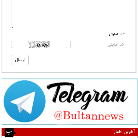
* کد امنیتی
آخرین اخبار