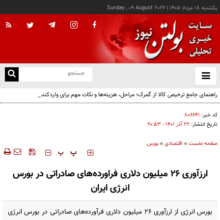
يکشنبه ۱۸ مرداد ۱۴۰۵
|
Sunday , 09 August 2026
از
و
ته
راهنمای جامع ترخیص کالا از گمرک؛ مراحل، هزینه‌ها و نکات مهم برای واردکنندگان
ن
نو
کد خبر:
۸۰۶۶۴۱
تاریخ انتشار:
۲۲ آذر ۱۴۰۱ - ۲۰:۵۳
صفحه نخست
»
اقتصادی
»
بورس
‍‍‍ پ
پ
ارزآوری ۲۶ میلیون دلاری فراورده‌های صادراتی در بورس
انرژی ایران
بورس انرژی از ارزآوری ۲۶ میلیون دلاری فرآورده‌های صادراتی در بورس انرژی