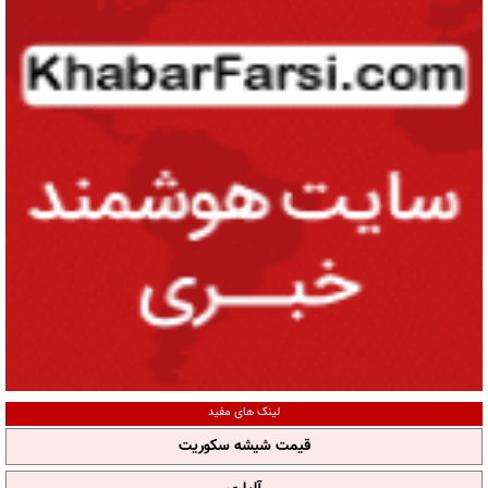
لینک های مفید
قیمت شیشه سکوریت