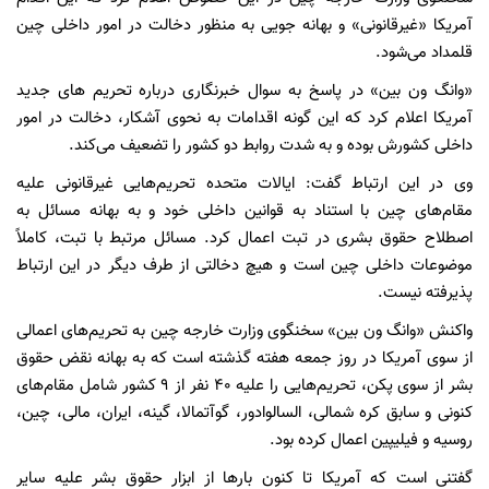
آمریکا «غیرقانونی» و بهانه جویی به منظور دخالت در امور داخلی چین
قلمداد می‌شود.
«وانگ ون بین» در پاسخ به سوال خبرنگاری درباره تحریم ‌های جدید
آمریکا اعلام کرد که این گونه اقدامات به نحوی آشکار، دخالت در امور
داخلی کشورش بوده و به شدت روابط دو کشور را تضعیف می‌کند.
وی در این ارتباط گفت: ایالات متحده تحریم‌هایی غیرقانونی علیه
مقام‌های چین با استناد به قوانین داخلی خود و به بهانه مسائل به
اصطلاح حقوق بشری در تبت اعمال کرد. مسائل مرتبط با تبت، کاملاً
موضوعات داخلی چین است و هیچ دخالتی از طرف دیگر در این ارتباط
پذیرفته نیست.
واکنش «وانگ ون بین» سخنگوی وزارت خارجه چین به تحریم‌های اعمالی
از سوی آمریکا در روز جمعه هفته گذشته است که به بهانه نقض حقوق
بشر از سوی پکن، تحریم‌هایی را علیه ۴۰ نفر از ۹ کشور شامل مقام‌های
کنونی و سابق کره شمالی، السالوادور، گوآتمالا، گینه، ایران، مالی، چین،
روسیه و فیلیپین اعمال کرده بود.
گفتنی است که آمریکا تا کنون بارها از ابزار حقوق بشر علیه سایر