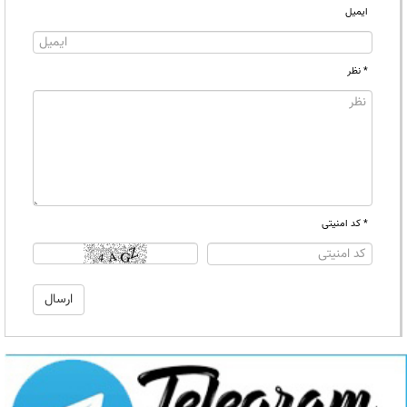
ایمیل
* نظر
* کد امنیتی