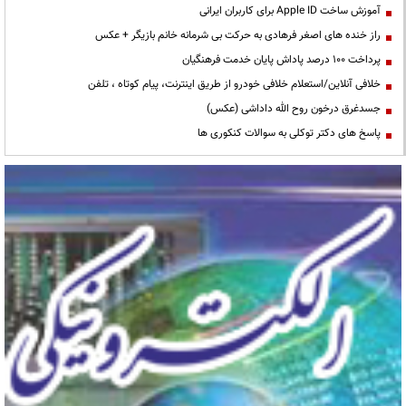
آموزش ساخت Apple ID برای کاربران ایرانی
راز خنده های اصغر فرهادی به حرکت بی شرمانه خانم بازیگر + عکس
پرداخت ۱۰۰ درصد پاداش پایان خدمت فرهنگیان
خلافی آنلاین/استعلام خلافی خودرو از طریق اینترنت، پیام کوتاه ، تلفن
جسدغرق درخون روح الله داداشی (عکس)
پاسخ های دکتر توکلی به سوالات کنکوری ها