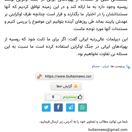
روسیه وجود دارد به ما ارائه کند و در این زمینه توافق کردیم که آنها
مستنداتشان را در اختیار ما بگذارند و قرار است چنانچه طرف اوکراینی بر
عهدش پایبند بماند طی روزهای آینده بتوانیم این موضوع را بررسی کنیم و
مستندات آنها مورد توجه ماست.
این دیپلمات عالی‌رتبه ایرانی گفت: اگر برای ما ثابت شود که روسیه از
پهپادهای ایرانی در جنگ اوکراین استفاده کرده است ما نسبت به این
مسئله بی تفاوت نخواهیم بود.
برچسب ها:
ایران
،
مسکو
گزارش خطا
پسندیدم
0
شما می توانید مطالب و تصاویر خود را به آدرس زیر ارسال فرمایید.
bultannews@gmail.com