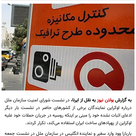
به گزارش
بولتن نیوز
به نقل از ایرنا،
در نشست شورای امنیت سازمان ملل
درباره اوکراین نمایندگان برخی از کشورهای حاضر در نشست بار دیگر
ادعای اثبات نشده خود را مبنی بر اینکه روسیه در جریان حملات خود علیه
اوکراین از پهپادهای ساخت ایران استفاده می‌کند، تکرار کردند.
باربارا وود وارد سفیر و نماینده انگلیس در سازمان ملل در نشست جمعه