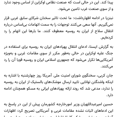
پیدا کند. این در حالی است که صنعت نظامی اوکراین از اساس وجود ندارد
و از سوی صنعت غرب تامین می‌شود.
نبنزیا در ادامه اظهارداشت: ما تحت تاثیر سخنان شرکای سابق غربی قرار
نمی‌گیریم. آنها سعی می‌کنند توجهات را به سمت اتهامات بی‌اساس درباره
انتقال سلاح از ایران به روسیه معطوف کنند. ما بارها این اتهام را رد
کرده‌ایم.
به گزارش ایسنا، ادعای انتقال پهپادهای ایران به روسیه برای استفاده در
جنگ علیه اوکراین در حالی به‌طور مکرر از سوی مقامات غربی و به‌ویژه
آمریکایی‌ها تکرار می‌شود که جمهوری اسلامی ایران و روسیه قویا آن را رد
می‌کنند.
جان کربی، سخنگوی شورای امنیت ملی آمریکا روز چهارشنبه با اشاره به
اینکه واشنگتن توانایی تایید ارسال موشک‌های بالستیک از ایران به روسیه
را ندارد، مدعی شد که روند ارائه پهپادهای ایرانی به مسکو همچنان ادامه
دارد.
حسین امیرعبداللهیان وزیر امورخارجه کشورمان پیش از این در پاسخ به
این ادعاهای اثبات نشده مقامات غربی و آمریکایی تصریح کرد: اظهارات