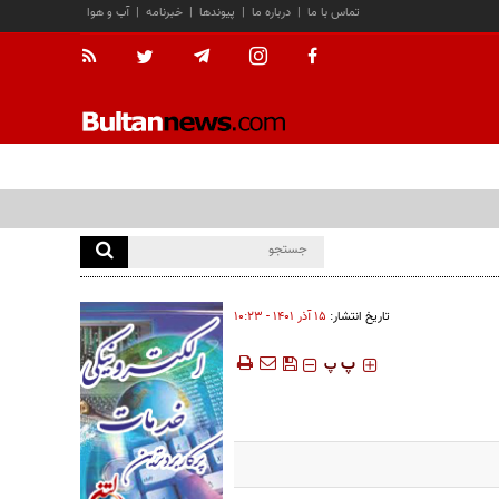
تماس با ما
|
درباره ما
|
پیوندها
|
خبرنامه
|
آب و هوا
تاریخ انتشار:
۱۵ آذر ۱۴۰۱ - ۱۰:۲۳
‍‍‍ پ
پ