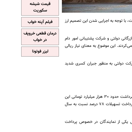
قیمت شیشه
سکوریت
، با توجه به اجرایی شدن این تصمیم ارز
فیلم آپنه خواب
درمان قطعی خروپف
رگانی دولتی و شرکت پشتیبانی امور دام
در خواب
ای 4200 تومان با نرخ ارز نیمایی تهیه می‌کردند. این موضوع به معنای نیاز ریالی
لیزر فوتونا
رکت دولتی به منظور جبران کسری شدید
سید احسان خاندوزی وزیر اقتصاد و دارایی در خصوص تسهیلات بانک کشاورزی با اشاره به اضافه برداشت حدود 30 هزار میلیارد تومانی این
بانک از بانک مرکزی گفته بود که این اقدام به منظور پرداخت تسهیلات به متقاضیان انجام شده و پرداخت تسهیلات 78 درصد نسبت به سال
 یکی از نمایندگان در خصوص پرداخت