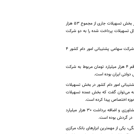
بررسی اطلاعات مربوط به تسهیلات بانک کشاورزی طی 6 ماهه ابتدایی سال 1401 نشان می‌دهد که در بخش تسهیلات جاری از مجموع 53 هزار
تسهیلات پرداخت شده این بانک 35 هزار میلیارد تومان معادل 65.5 درصد کل تسهیلات پرداخت شده را به دو شرکت
در این بین سهم شرکت مادر تخصصی بازرگانی دولتی ایران 30 هزار و 387 میلیارد تومان و سهم شرکت سهامی پشتیبانی امور دام کشور 4
همچنین حجم کل تسهیلات غیرجاری بانک کشاورزی حدود 12 هزار میلیارد تومان است که از این رقم 4 هزار میلیارد تومان مربوط به شرکت
شتیبانی امور دام کشور در بخش تسهیلات
یلات این بانک است در نتیجه می‌توان گفت که بخش عمده تسهیلات
حوزه اختصاص پیدا کرده است.
بنابراین شاید بتوان گفت که یکی از دلایل اصلی رشد 78 درصدی پرداخت تسهیلات توسط بانک کشاورزی و اضافه برداشت 30 هزار میلیارد
ه در گردش بوده است.
ی، یکی از مهمترین ابزارهای بانک مرکزی