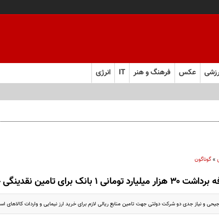
زشی
عکس
فرهنگ و هنر
IT
انرژی
»
گوناگون
یلیارد تومانی ۱ بانک برای تامین نقدینگی خواهی ۲ شرکت دولتی
جیحی و نیاز جدی دو شرکت دولتی جهت تامین منابع ریالی لازم برای خرید ارز نیمایی و واردات کالاهای اس