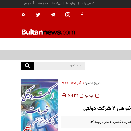
تماس با ما
|
درباره ما
|
پیوندها
|
خبرنامه
|
آب و هوا
تاریخ انتشار:
۱۱ آذر ۱۴۰۱ - ۲۱:۴۱
‍‍‍ پ
پ
اسی به کشور، به نظر می‌رسد که...