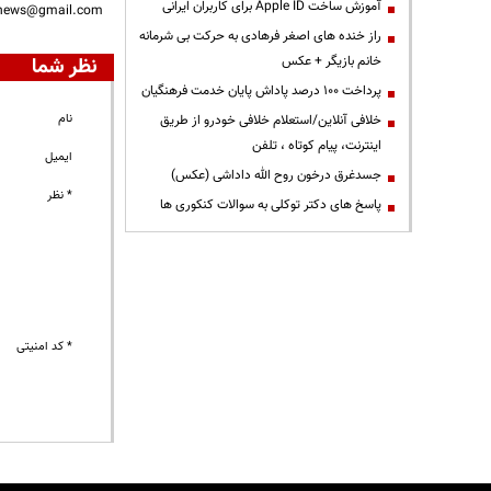
آموزش ساخت Apple ID برای کاربران ایرانی
nnews@gmail.com
راز خنده های اصغر فرهادی به حرکت بی شرمانه
خانم بازیگر + عکس
نظر شما
پرداخت ۱۰۰ درصد پاداش پایان خدمت فرهنگیان
نام
خلافی آنلاین/استعلام خلافی خودرو از طریق
اینترنت، پیام کوتاه ، تلفن
ایمیل
جسدغرق درخون روح الله داداشی (عکس)
* نظر
پاسخ های دکتر توکلی به سوالات کنکوری ها
* کد امنیتی