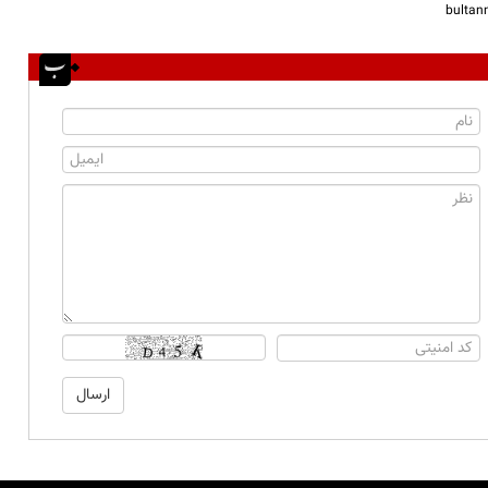
bulta