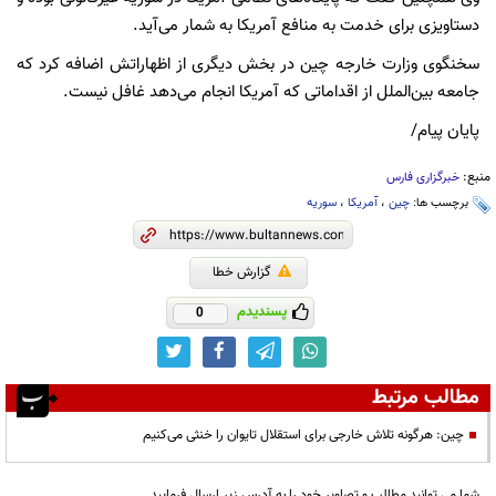
دستاویزی برای خدمت به منافع آمریکا به شمار می‌آید.
سخنگوی وزارت خارجه چین در بخش دیگری از اظهاراتش اضافه کرد که
جامعه بین‌الملل از اقداماتی که آمریکا انجام می‌دهد غافل نیست.
پایان پیام/
منبع:
خبرگزاری فارس
برچسب ها:
چین
،
آمریکا
،
سوریه
گزارش خطا
پسندیدم
0
مطالب مرتبط
چین: هرگونه تلاش خارجی برای استقلال تایوان را خنثی می‌کنیم
شما می توانید مطالب و تصاویر خود را به آدرس زیر ارسال فرمایید.