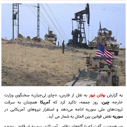
به گزارش
بولتن نیوز
به نقل از فارس، «چای لی‌جیان» سخنگوی وزارت
خارجه
چین
، روز جمعه، تاکید کرد که
آمریکا
همچنان به سرقت
ثروت‌های ملی سوریه ادامه می‌دهد و استقرار نیروهای آمریکایی در
سوریه
نقض قوانین بین الملل به شمار می آید.
وی همچنین گفت که پایگاه‌های نظامی آمریکا در سوریه غیرقانونی بوده و