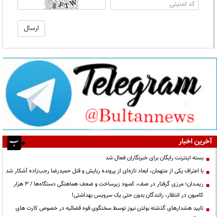
آخرین اخبار
بسته اینترنت رایگان برای خبرنگاران فعال شد
با اعتراف یکی از متهمان، ابعاد تازه‌ای از پرونده ربایش و قتل حمیدرضا رجب‌زاده آشکار شد
ریمـدان؛ مرزی گرفتار در صف، کمبود زیرساخت و ضعف هماهنگی دستگاه‌ها / ۳ هزار
کامیون در انتظار، رانندگان بدون حتی یک سرویس بهداشتی!
تایید هشدارهای گذشته بولتن نیوز توسط سخنگوی قوه قضائیه در خصوص کارت های