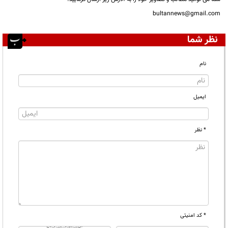
bultannews@gmail.com
نظر شما
نام
ایمیل
* نظر
* کد امنیتی