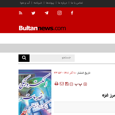
تماس با ما
|
درباره ما
|
پیوندها
|
خبرنامه
|
آب و هوا
تاریخ انتشار:
۱۰ آذر ۱۴۰۱ - ۲۳:۵۲
‍‍‍ پ
پ
ز غزه