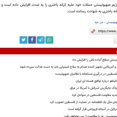
نه باختری به شهادت رسانده است.
یونیستی
،
مرز غزه
یستی سطح آماده باش را افزایش داد
و آمریکایی تجهیز کننده صدام به سلاح شیمیایی باید به دست عدالت سپرده شوند
لسطینی در درگیری مسلحانه با نظامیان صهیونیست
انیاهو درباره توافق هسته ای ایران
ک جایگزینی اسرائیل با آمریکا در عراق
ید مقاومت فلسطین در سواحل غزه
ان ملل یک قطعنامه در حمایت از فلسطین تصویب کرد
ائیل در آستانه فروپاشی قرار گرفته است
یونیستی جز با مقاومت از بین نخواهد رفت