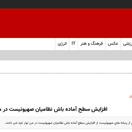
زشی
عکس
فرهنگ و هنر
IT
انرژی
ل
افزایش سطح آماده باش نظامیان صهیونیست در مر
 از رسانه های صهیونیست از افزایش سطح آماده باش نظامیان صهیونیست در مرز نوار غزه خبر دادند.