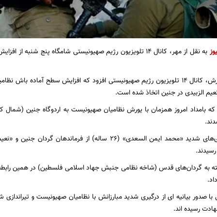
وز
به نقل از مهر، کانال ۱۴ تلویزیون رژیم صهیونیستی شامگاه پنج شنبه 
بر اساس این گزارش، کانال ۱۴ تلویزیون رژیم صهیونیستی افزود که افزایش سطح آماد
یم الزبیدی در جنین اتخاذ شده است.
که بامداد امروز همزمان با یورش نظامیان صهیونیست به اردوگاه جنین (شمال کرا
دند.
سیدند.
ه به گردان‌های قدس (شاخه نظامی جنبش جهاد اسلامی فلسطین) در همین رابطه ب
اد.
 با صدور بیانیه ای از درگیری شدید مبارزانش با نظامیان صهیونیست و تیراندازی ش
هادت رسیده اند.