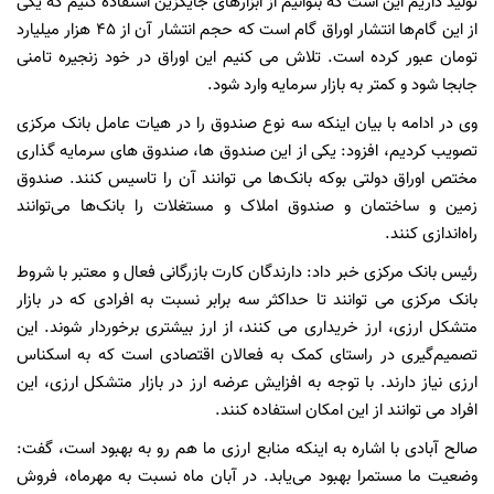
تولید داریم این است که بتوانیم از ابزارهای جایگزین استفاده کنیم که یکی
از این گام‌ها انتشار اوراق گام است که حجم انتشار آن از 45 هزار میلیارد
تومان عبور کرده است. تلاش می کنیم این اوراق در خود زنجیره تامنی
جابجا شود و کمتر به بازار سرمایه وارد شود.
وی در ادامه با بیان اینکه سه نوع صندوق را در هیات عامل بانک مرکزی
تصویب کردیم، افزود: یکی از این صندوق ها، صندوق های سرمایه گذاری
مختص اوراق دولتی بوکه بانک‌ها می توانند آن را تاسیس کنند. صندوق
زمین و ساختمان و صندوق املاک و مستغلات را بانک‌ها می‌توانند
راه‌اندازی کنند.
رئیس بانک مرکزی خبر داد: دارندگان کارت بازرگانی فعال و معتبر با شروط
بانک مرکزی می توانند تا حداکثر سه برابر نسبت به افرادی که در بازار
متشکل ارزی، ارز خریداری می کنند، از ارز بیشتری برخوردار شوند. این
تصمیم‌گیری در راستای کمک به فعالان اقتصادی است که به اسکناس
ارزی نیاز دارند. با توجه به افزایش عرضه ارز در بازار متشکل ارزی، این
افراد می توانند از این امکان استفاده کنند.
صالح ‌آبادی با اشاره به اینکه منابع ارزی ما هم رو به بهبود است، گفت:
وضعیت ما مستمرا بهبود می‌یابد. در آبان ماه نسبت به مهرماه، فروش