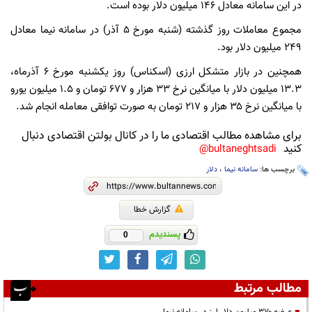
در این سامانه معادل ۱۴۶ میلیون دلار بوده است.
مجموع معاملات روز گذشته (شنبه مورخ ۵ آذر) در سامانه نیما معادل
۲۴۹ میلیون دلار بود.
همچنین در بازار متشکل ارزی (اسکناس) روز یکشنبه مورخ ۶ آذرماه،
۱۳.۳ میلیون دلار با میانگین نرخ ۳۳ هزار و ۶۷۷ تومان و ۱.۵ میلیون یورو
با میانگین نرخ ۳۵ هزار و ۲۱۷ تومان به صورت توافقی معامله انجام شد.
برای مشاهده مطالب اقتصادی ما را در کانال بولتن اقتصادی دنبال
کنید
bultaneghtsadi@
برچسب ها:
سامانه نیما
،
دلار
گزارش خطا
پسندیدم
0
مطالب مرتبط
عرضه ۳۷۰ میلیون دلار ارز در سامانه نیما