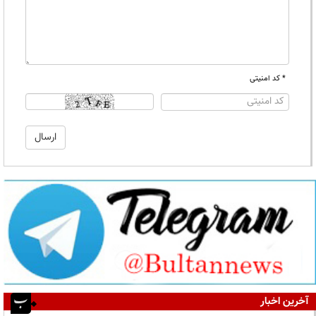
* کد امنیتی
آخرین اخبار