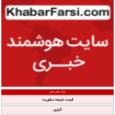
لینک های مفید
قیمت شیشه سکوریت
آلپاری