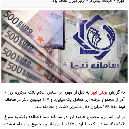
مورخ ۶ آذرماه، بیش از ۷ برابر میزان تقاضا بود.
به گزارش
بولتن نیوز
به نقل از مهر،
بر اساس اعلام بانک مرکزی، روز ۶
آذر از مجموع عرضه ارز معادل یک میلیارد و ۱۲۷ میلیون دلار در
سامانه
نیما
فقط ۱۴۶ میلیون دلار مشتری داشت و معامله شد.
بر این اساس، مجموع عرضه ارز در سامانه نیما (حواله) یکشنبه مورخ
۱۴۰۱/۹/۶ معادل یک میلیارد و ۱۲۷ میلیون دلار و مجموع ارز معامله شده