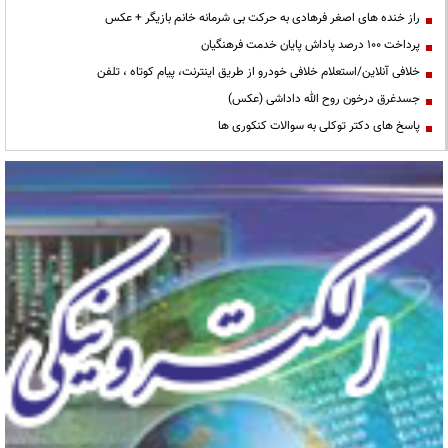
راز خنده های اصغر فرهادی به حرکت بی شرمانه خانم بازیگر + عکس
پرداخت ۱۰۰ درصد پاداش پایان خدمت فرهنگیان
خلافی آنلاین/استعلام خلافی خودرو از طریق اینترنت، پیام کوتاه ، تلفن
جسدغرق درخون روح الله داداشی (عکس)
پاسخ های دکتر توکلی به سوالات کنکوری ها