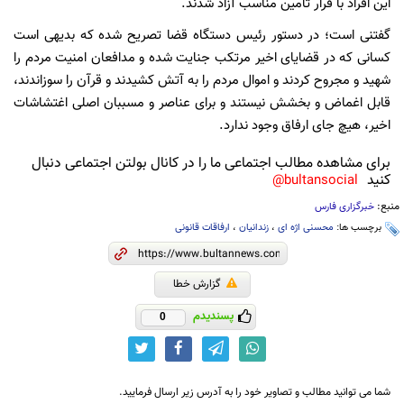
این افراد با قرار تامین مناسب آزاد شدند.
گفتنی است؛ در دستور رئیس دستگاه قضا تصریح شده که بدیهی است
کسانی که در قضایای اخیر مرتکب جنایت شده و مدافعان امنیت مردم را
شهید و مجروح کردند و اموال مردم را به آتش کشیدند و قرآن را سوزاندند،
قابل اغماض و بخشش نیستند و برای عناصر و مسببان اصلی اغتشاشات
اخیر، هیچ جای ارفاق وجود ندارد.
برای مشاهده مطالب اجتماعی ما را در کانال بولتن اجتماعی دنبال
کنید
bultansocial@
منبع:
خبرگزاری فارس
برچسب ها:
محسنی اژه ای
،
زندانیان
،
ارفاقات قانونی
گزارش خطا
پسندیدم
0
شما می توانید مطالب و تصاویر خود را به آدرس زیر ارسال فرمایید.