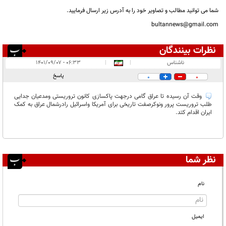
شما می توانید مطالب و تصاویر خود را به آدرس زیر ارسال فرمایید.
bultannews@gmail.com
نظرات بینندگان
انتشار یافته:
۱
ناشناس
|
|
۰۶:۳۳ - ۱۴۰۱/۰۹/۰۷
در انتظار بررسی:
پاسخ
0
0
غیر قابل انتشار:
وقت آن رسیده تا عراق گامی درجهت پاکسازی کانون تروریستی ومدعیان جدایی
طلب تروریست پرور ونوکرصفت تاریخی برای آمریکا واسرائیل رادرشمال عراق به کمک
ایران اقدام کتد.
نظر شما
نام
ایمیل