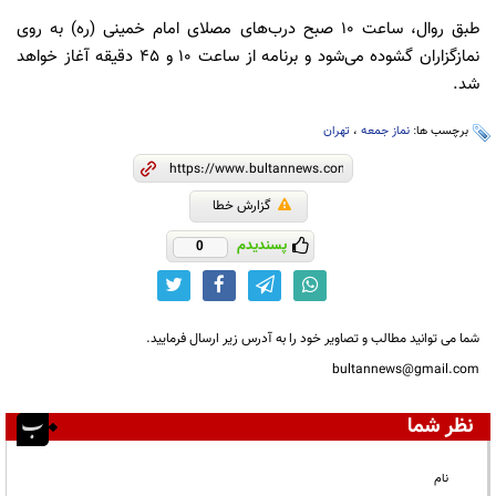
طبق روال، ساعت ١٠ صبح درب‌های مصلای امام خمینی (ره) به روی
نمازگزاران گشوده می‌شود و برنامه از ساعت ١٠ و ۴۵ دقیقه آغاز خواهد
شد.
برچسب ها:
نماز جمعه
،
تهران
گزارش خطا
پسندیدم
0
شما می توانید مطالب و تصاویر خود را به آدرس زیر ارسال فرمایید.
bultannews@gmail.com
نظر شما
نام