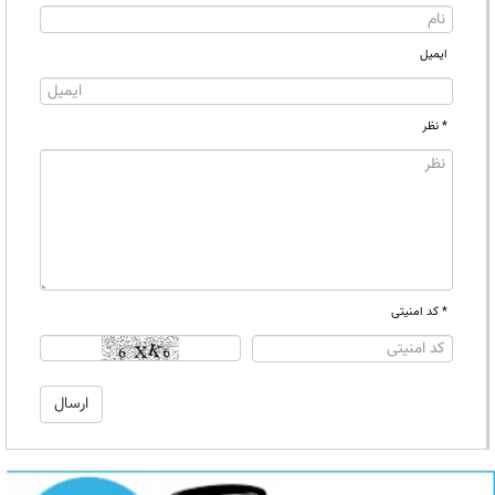
ایمیل
* نظر
* کد امنیتی