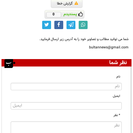
گزارش خطا
پسندیدم
0
شما می توانید مطالب و تصاویر خود را به آدرس زیر ارسال فرمایید.
bultannews@gmail.com
نظر شما
نام
ایمیل
* نظر