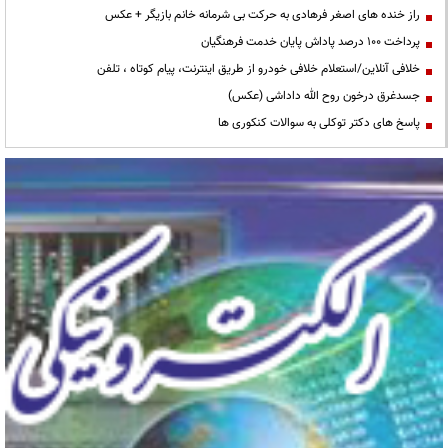
راز خنده های اصغر فرهادی به حرکت بی شرمانه خانم بازیگر + عکس
پرداخت ۱۰۰ درصد پاداش پایان خدمت فرهنگیان
خلافی آنلاین/استعلام خلافی خودرو از طریق اینترنت، پیام کوتاه ، تلفن
جسدغرق درخون روح الله داداشی (عکس)
پاسخ های دکتر توکلی به سوالات کنکوری ها