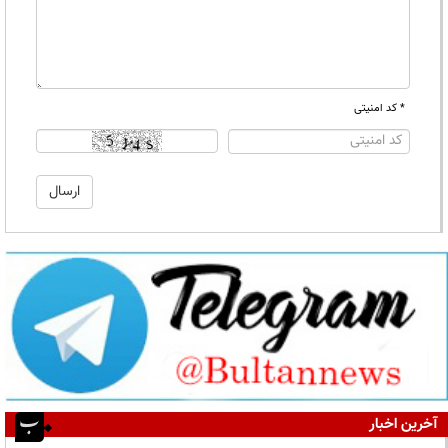
* کد امنیتی
آخرین اخبار