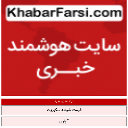
لینک های مفید
قیمت شیشه سکوریت
آلپاری