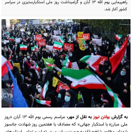
راهپیمایی یوم الله ۱۳ آبان و گرامیداشت روز ملی استکبارستیزی در سراسر
کشور آغاز شد.
به گزارش
بولتن نیوز
به نقل از مهر،
مراسم رسمی یوم الله ۱۳ آبان «روز
ملی مبارزه با استکبار جهانی» که مصادف با هفتمین روز شهادت جانسوز
شهدای مظلوم شاهچراغ؛ به صورت سراسری در تهران و تمامی استان‌های