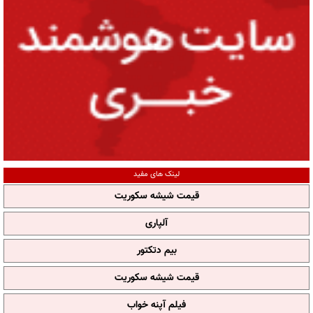
لینک های مفید
قیمت شیشه سکوریت
آلپاری
بیم دتکتور
قیمت شیشه سکوریت
فیلم آپنه خواب