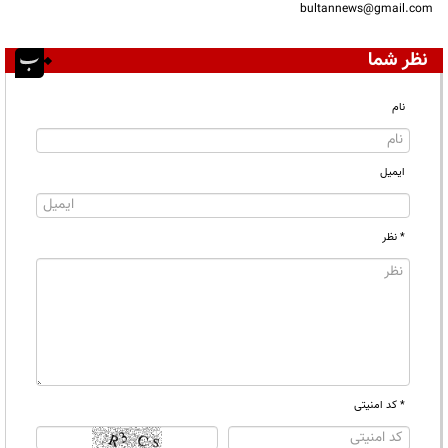
bultannews@gmail.com
نظر شما
نام
ایمیل
* نظر
* کد امنیتی