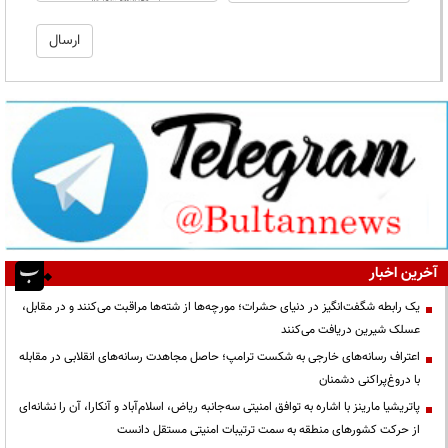
آخرین اخبار
یک رابطه شگفت‌انگیز در دنیای حشرات؛ مورچه‌ها از شته‌ها مراقبت می‌کنند و در مقابل،
عسلک شیرین دریافت می‌کنند
اعتراف رسانه‌های خارجی به شکست ترامپ؛ حاصل مجاهدت رسانه‌های انقلابی در مقابله
با دروغ‌پراکنی دشمنان
پاتریشیا مارینز با اشاره به توافق امنیتی سه‌جانبه ریاض، اسلام‌آباد و آنکارا، آن را نشانه‌ای
از حرکت کشورهای منطقه به سمت ترتیبات امنیتی مستقل دانست