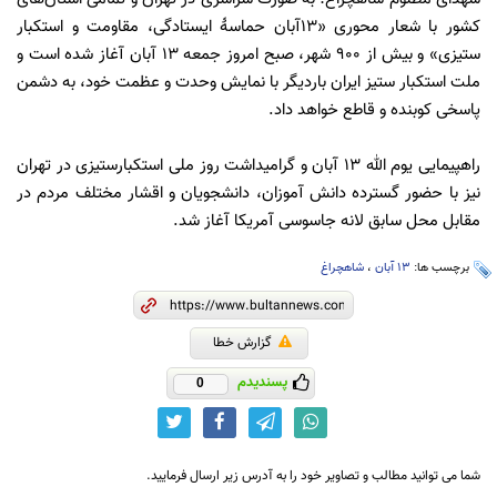
کشور با شعار محوری «١٣آبان حماسۀ ایستادگی، مقاومت و استکبار
ستیزی» و بیش از ۹۰۰ شهر، صبح امروز جمعه ۱۳ آبان آغاز شده است و
ملت استکبار ستیز ایران باردیگر با نمایش وحدت و عظمت خود، به دشمن
پاسخی کوبنده و قاطع خواهد داد.
‌راهپیمایی یوم الله ۱۳ آبان و گرامیداشت روز ملی استکبارستیزی در تهران
نیز با حضور گسترده دانش آموزان، دانشجویان و اقشار مختلف مردم در
مقابل محل سابق لانه جاسوسی آمریکا آغاز شد.
برچسب ها:
۱۳ آبان
،
شاهچراغ
گزارش خطا
پسندیدم
0
شما می توانید مطالب و تصاویر خود را به آدرس زیر ارسال فرمایید.