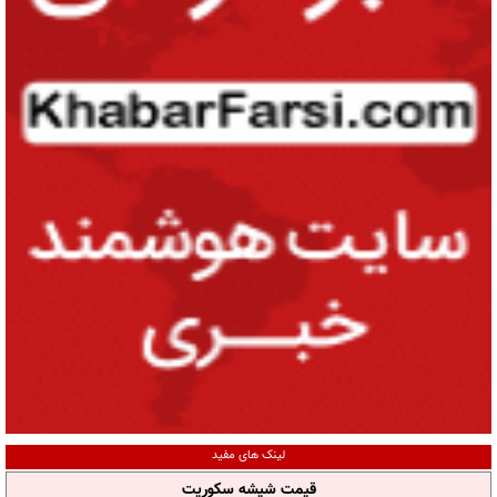
لینک های مفید
قیمت شیشه سکوریت