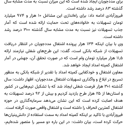
برای مددجویان ایجاد شده است که این میزان نسبت به مدت مشابه سال
گذشته ۸۳ درصد رشد داشته است.
فیروزآبادی ادامه داد: برای راه‌اندازی این مشاغل ۱۰ هزار و ۹۷۴ میلیارد
تومان تسهیلات به خانواده‌های تحت حمایت ارائه شده است که آمار
جذب تسهیلات نیز نسبت به مدت مشابه سال گذشته ۳۰۰ درصد رشد
داشته است.
وی با بیان اینکه ۱۳۴ هزار پرونده اشتغال مددجویان در انتظار دریافت
تسهیلات از شبکه بانکی است، گفت: این طرح‌های شغلی نیازمند ارائه
۱۱,۵ هزار میلیارد تومان وام است که در صورت تحقق آن، جهشی در آمار
اشتغال کمیته امداد ایجاد خواهد شد.
معاون اشتغال و خودکفایی کمیته امداد با تقدیر از شبکه بانکی به منظور
تسریع در ابلاغ و واگذاری تسهیلات اشتغال مددجویان، اظهار داشت: سال
گذشته ۳۰۱ هزار فرصت شغلی ایجاد شد که با تشکیل تیم‌هایی در کشور
و استان‌ها از ۲۵ هزار طرح بازدید کردیم و بیش از ۹۲ درصد تسهیلات به
هدف اصابت کرده است که این نشان می‌دهد سرمایه‌گذاری در حوزه
اشتغال کمترین انحراف را داشته است و اشتغال واقعی صورت گرفته است.
فیروزآبادی با تاکید بر اینکه کمیته امداد به سمت استفاده از دانش‌بنیان‌ها
حرکت کرده است، بیان داشت: در این باره دو مسیر را متصور شده‌ایم،