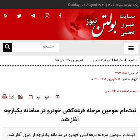
يکشنبه ۱۸ مرداد ۱۴۰۵
|
Sunday , 09 August 2026
از
و
ته
اعدام بد است اما قلب تپنده‌ای را از سینه بیرون کشیدن نه!
ن
نو
کد خبر:
۷۹۳۶۸۸
تاریخ انتشار:
۱۶ شهريور ۱۴۰۱ - ۱۰:۴۱
صفحه نخست
»
اقتصادی
‍‍‍ پ
پ
ثبت‌نام سومین مرحله قرعه‌کشی خودرو در سامانه یکپارچه
آغاز شد
ثبت‌نام سومین مرحله قرعه‌کشی خودرو در سامانه یکپارچه از امروز آغاز شد.