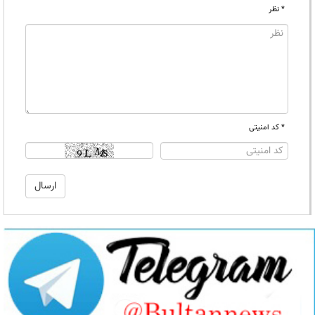
* نظر
* کد امنیتی