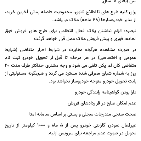
سن (بالای 18 سال)
برای کلیه طرح های تا اطلاع ثانوی، محدودیت فاصله زمانی آخرین خرید،
از سایر خودروسازها (48 ماهه) ملاک می‌باشد.
تبصره: الزام نداشتن پلاک فعال انتظامی برای طرح های فروش فوق
العاده، فوری و پیش فروش ملاک عمل قرار خواهد گرفت
در صورت مشاهده هرگونه مغایرت در شرایط احراز متقاضی (شرایط
عمومی و اختصاصی) در هر مرحله تا قبل از تحویل خودرو ثبت نام
متقاضی کان لم یکن تلقی می شود و وجه مشتری حداکثر ظرف مدت 20
روز به شماره شبای معرفی شده مسترد می گردد و هیچگونه مسئولیتی از
بابت تحویل خودرو متوجه خودروساز نخواهد بود.
دارا بودن گواهینامه رانندگی خودرو
عدم امکان صلح در قراردادهای فروش
صحت سنجی مندرجات سجلی و پستی بر اساس سامانه امتا
غیرفعال نمودن گارانتی خودرو پس از 5 ماه و 1000 کیلومتر از تاریخ
تحویل در صورت عدم مراجعه برای سرویس اولیه.