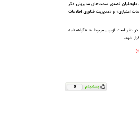
ز شرایط تخصصی مورد نیاز برای داوطلبان تصدی سمت‌های مدیریتی ذکر
»، «اصول بانکداری ۲»، ««مدیریت ریسک مؤسسات اعتباری» و «مدیریت فناوری اطلاعات
برگزار خواهد شد. ضمن اینکه در نظر است آزمون مربوط به «گواهینامه
پسندیدم
0