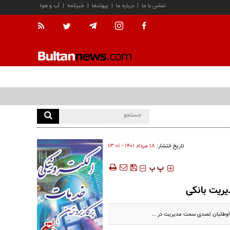
تماس با ما
|
درباره ما
|
پیوندها
|
خبرنامه
|
آب و هوا
تاریخ انتشار:
۱۸ مرداد ۱۴۰۱ - ۱۳:۰۱
‍‍‍ پ
پ
یریت بانکی
داوطلبان تصدی سمت مدیریت در ...