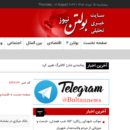
پنجشنبه ۱۵ مرداد ۱۴۰۵
|
Thursday , 06 August 2026
صفحه نخست
بولتن ۲
اقتصادی
بین الملل
اجتماعی
ور
آخرین اخبار
کد خبر:
۷۸۹۷۷۹
صفحه نخست
»
اقتصادی
آخرین اخبار
بانک مرکزی در بخشنام
موکب شهدای رزکان؛ ۱۵۲ شب همدلی، خدمت و
میزبانی از مردم ولایت‌مدار شهریار