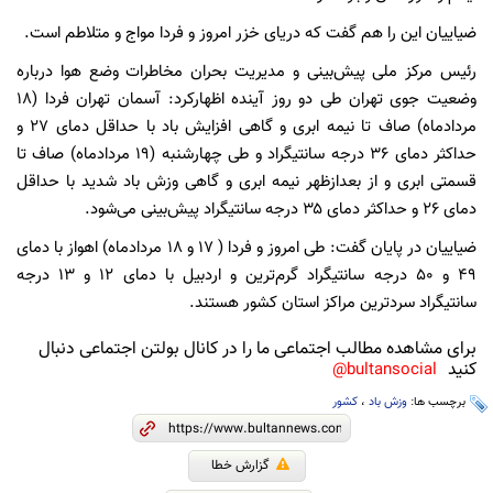
ضیاییان این را هم گفت که دریای خزر امروز و فردا مواج و متلاطم است.
رئیس مرکز ملی پیش‌بینی و مدیریت بحران مخاطرات وضع هوا درباره
وضعیت جوی تهران طی دو روز آینده اظهارکرد: آسمان تهران فردا (۱۸
مردادماه) صاف تا نیمه ابری و گاهی افزایش باد با حداقل دمای ۲۷ و
حداکثر دمای ۳۶ درجه سانتیگراد و طی ‌چهارشنبه (۱۹ مردادماه) صاف تا
قسمتی ابری و از بعدازظهر نیمه ابری و گاهی وزش باد شدید با حداقل
دمای ۲۶ و حداکثر دمای ۳۵ درجه سانتیگراد پیش‌بینی می‌شود.
ضیاییان در پایان گفت: طی امروز و فردا ( ۱۷ و ۱۸ مردادماه) اهواز با دمای
۴۹ و ۵۰ درجه سانتیگراد گرم‌ترین و اردبیل با دمای ۱۲ و ۱۳ درجه
سانتیگراد سردترین مراکز استان‌ کشور هستند.
برای مشاهده مطالب اجتماعی ما را در کانال بولتن اجتماعی دنبال
کنید
bultansocial@
برچسب ها:
وزش باد
،
کشور
گزارش خطا