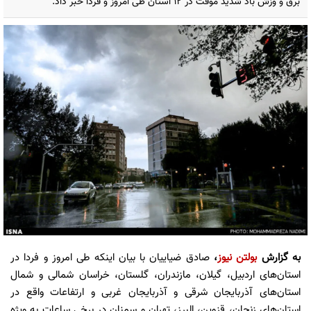
برق و وزش باد شدید موقت در ۱۲ استان طی امروز و فردا خبر داد.
به گزارش
بولتن نیوز
،
صادق ضیاییان با بیان اینکه طی امروز و فردا در
استان‌های اردبیل، گیلان، مازندران، گلستان، خراسان شمالی و شمال
استان‌های آذربایجان شرقی و آذربایجان غربی و ارتفاعات واقع در
استان‌های زنجان، قزوین، البرز، تهران و سمنان در برخی ساعات به ویژه