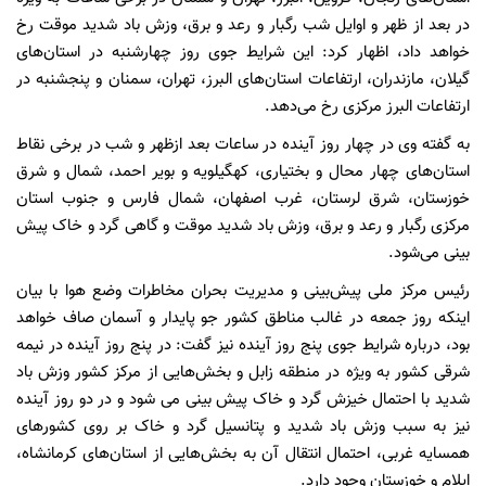
در بعد از ظهر و اوایل شب رگبار و رعد و برق، وزش باد شدید موقت رخ
خواهد داد، اظهار کرد: این شرایط جوی روز چهارشنبه در استان‌های
گیلان، مازندران، ارتفاعات استان‌های البرز، تهران، سمنان و پنجشنبه در
ارتفاعات البرز مرکزی رخ می‌دهد.
به گفته وی در چهار روز آینده در ساعات بعد ازظهر و شب در برخی نقاط
استان‌های چهار محال و بختیاری، کهگیلویه و بویر احمد، شمال و شرق
خوزستان، شرق لرستان، غرب اصفهان، شمال فارس و جنوب استان
مرکزی رگبار و رعد و برق، وزش باد شدید موقت و گاهی گرد و خاک پیش
بینی می‌شود.
رئیس مرکز ملی پیش‌بینی و مدیریت بحران مخاطرات وضع هوا با بیان
اینکه روز جمعه در غالب مناطق کشور جو پایدار و آسمان صاف خواهد
بود، درباره شرایط جوی پنج روز آینده نیز گفت: در پنج روز آینده در نیمه
شرقی کشور به ویژه در منطقه زابل و بخش‌هایی از مرکز کشور وزش باد
شدید با احتمال خیزش گرد و خاک پیش بینی می شود و در دو روز آینده
نیز به سبب وزش باد شدید و پتانسیل گرد و خاک بر روی کشورهای
همسایه غربی، احتمال انتقال آن به بخش‌هایی از استان‌های کرمانشاه،
ایلام و خوزستان وجود دارد.