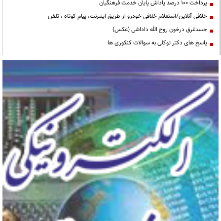
پرداخت ۱۰۰ درصد پاداش پایان خدمت فرهنگیان
خلافی آنلاین/استعلام خلافی خودرو از طریق اینترنت، پیام کوتاه ، تلفن
جسدغرق درخون روح الله داداشی (عکس)
پاسخ های دکتر توکلی به سوالات کنکوری ها