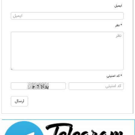
ایمیل
* نظر
* کد امنیتی