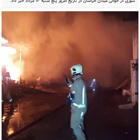
سوزی در حوالی میدان خراسان در تاریخ امروز پنج شنبه ۱۳ مرداد خبر داد.