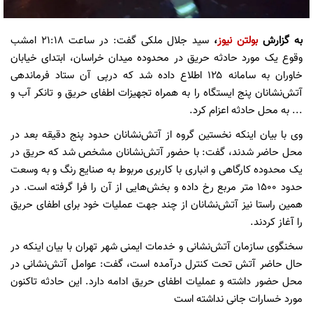
به گزارش
بولتن نیوز
،
سید جلال ملکی گفت: در ساعت ۲۱:۱۸ امشب
وقوع یک مورد حادثه حریق در محدوده میدان خراسان، ابتدای خیابان
خاوران به سامانه ۱۲۵ اطلاع داده شد که درپی آن ستاد فرماندهی
آتش‌نشانان پنج ایستگاه را به همراه تجهیزات اطفای حریق و تانکر آب و
... به محل حادثه اعزام کرد.
وی با بیان اینکه نخستین گروه از آتش‌نشانان حدود پنج دقیقه بعد در
محل حاضر شدند، گفت: با حضور آتش‌نشانان مشخص شد که حریق در
یک محدوده کارگاهی و انباری با کاربری مربوط به صنایع رنگ و به وسعت
حدود ۱۵۰۰ متر مربع رخ داده و بخش‌هایی از آن را فرا گرفته است. در
همین راستا نیز آتش‌نشانان از چند جهت عملیات خود برای اطفای حریق
را آغاز کردند.
سخنگوی سازمان آتش‌نشانی و خدمات ایمنی شهر تهران با بیان اینکه در
حال حاضر آتش تحت کنترل درآمده است، گفت: عوامل آتش‌نشانی در
محل حضور داشته و عملیات اطفای حریق ادامه دارد. این حادثه تاکنون
مورد خسارات جانی نداشته است