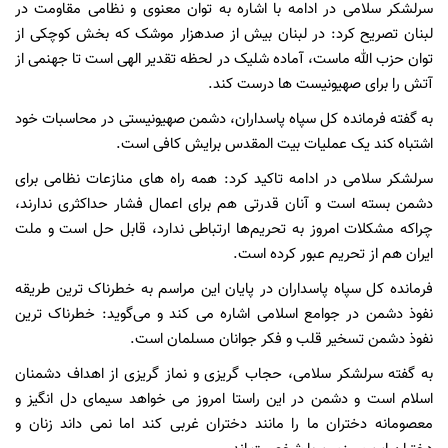
سرلشکر سلامی در ادامه با اشاره به توان معنوی و نظامی مقاومت در
لبنان تصریح کرد: در لبنان بیش از صدهزار موشک که بخش کوچکی از
توان حزب الله ماست، آماده شلیک در لحظه تقدیر الهی است تا جهنمی از
آتش را برای صهیونیست ها درست کند.
به گفته فرمانده کل سپاه پاسداران، دشمن صهیونیستی در محاسبات خود
اشتباه کند یک عملیات بیت المقدس برایش کافی است.
سرلشکر سلامی در ادامه تاکید کرد: همه راه های منازعات نظامی برای
دشمن بسته است و آنان قدرتی هم برای اعمال فشار حداکثری ندارند،
چراکه مشکلات امروز به تحریم‌ها ارتباطی ندارد، قابل حل است و ملت
ایران هم از تحریم عبور کرده است.
فرمانده کل سپاه پاسداران در پایان این مراسم به خطرناک ترین طریقه
نفوذ دشمن در جوامع اسلامی اشاره می کند و می‌گوید: خطرناک ترین
نفوذ دشمن تسخیر قلب و فکر جوانان مسلمان است.
به گفته سرلشکر سلامی، حجاب گریزی و نماز گریزی از اهداف دشمنان
اسلام است و دشمن در این راستا امروز می خواهد سیمای دل انگیز و
معصومانه دختران ما را مانند دختران غربی کند اما نمی داند زنان و