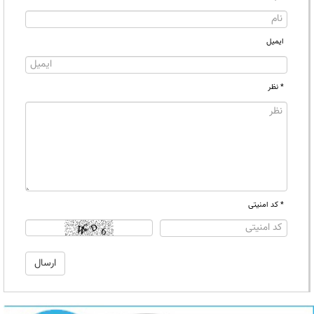
ایمیل
* نظر
* کد امنیتی