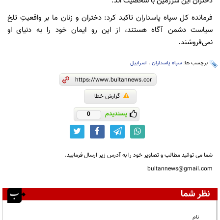
دختران این سرزمین با شخصیت اند.
فرمانده کل سپاه پاسداران تاکید کرد: دختران و زنان ما بر واقعیتِ تلخ
سیاست دشمن آگاه هستند، از این رو ایمان خود را به دنیای او
نمی‌فروشند.
برچسب ها:
سپاه پاسداران
،
اسراییل
گزارش خطا
پسندیدم
0
شما می توانید مطالب و تصاویر خود را به آدرس زیر ارسال فرمایید.
bultannews@gmail.com
نظر شما
نام