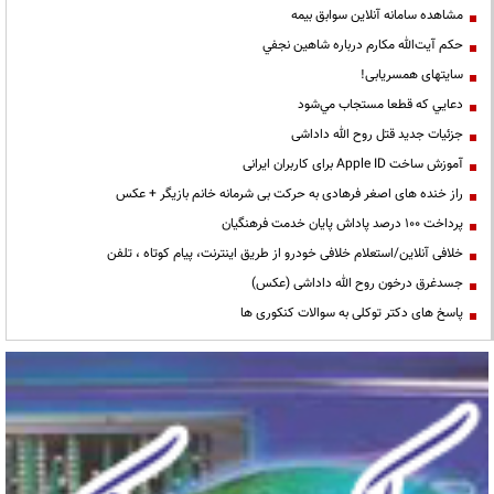
مشاهده سامانه آنلاين سوابق بیمه
حكم آيت‌الله مكارم درباره شاهين نجفي
سایتهای همسریابی!
دعايي كه قطعا مستجاب مي‌شود
جزئیات جدید قتل روح الله داداشی
آموزش ساخت Apple ID برای کاربران ایرانی
راز خنده های اصغر فرهادی به حرکت بی شرمانه خانم بازیگر + عکس
پرداخت ۱۰۰ درصد پاداش پایان خدمت فرهنگیان
خلافی آنلاین/استعلام خلافی خودرو از طریق اینترنت، پیام کوتاه ، تلفن
جسدغرق درخون روح الله داداشی (عکس)
پاسخ های دکتر توکلی به سوالات کنکوری ها