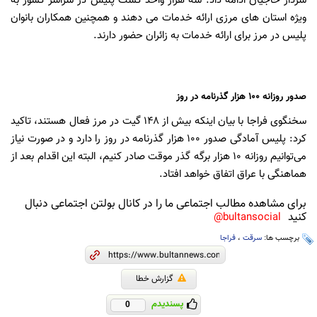
سردار حاجیان ادامه داد: سه هزار واحد گشت پلیس در سراسر کشور به
ویژه استان های مرزی ارائه خدمات می دهند و همچنین همکاران بانوان
پلیس در مرز برای ارائه خدمات به زائران حضور دارند.
صدور روزانه ۱۰۰ هزار گذرنامه در روز
سخنگوی فراجا با بیان اینکه بیش از ۱۴۸ گیت در مرز فعال هستند، تاکید
کرد: پلیس آمادگی صدور ۱۰۰ هزار گذرنامه در روز را دارد و در صورت نیاز
می‌توانیم روزانه ۱۰ هزار برگه گذر موقت صادر کنیم، البته این اقدام بعد از
هماهنگی با عراق اتفاق خواهد افتاد.
برای مشاهده مطالب اجتماعی ما را در کانال بولتن اجتماعی دنبال
کنید
bultansocial@
برچسب ها:
سرقت
،
فراجا
گزارش خطا
پسندیدم
0