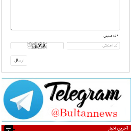
* کد امنیتی
آخرین اخبار