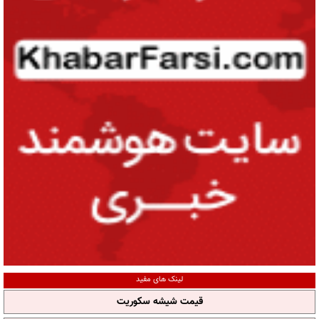
لینک های مفید
قیمت شیشه سکوریت