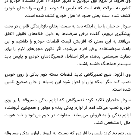
وی افزود: از تاریخ اول فرودین تا امروز حدود ۲۰ هزار دستگاه خودرو در
کشور به سرقت رفته است که پلیس ۹۱ درصد از این سرقت‌های خودرو
کشف شده است یعنی حدود ۱۸ هزار خودرو کشف شده است.
سردار حاجیان با بیان اینکه باید به سمت ارتقای بازدارندگی قانون در بحث
پیشگیری برویم، گفت: برخی سرقت‌ها به دلیل خلاء‌های قانونی اتفاق
می‌افتد به این معنی که افزایش قیمت قطعات خودرو را داشتیم و این
باعث سوءاستفاده برخی افراد می‌شود. اگر قانون مجوز‌های لازم را برای
نظارت سیستمی بدهد، مراکز اسقاط، تعمیرگاه‌های خودرو و پلیس باید
سیستم هماهنگ داشته باشند.
وی افزود: هیچ تعمیرگاهی نباید قطعات دسته دوم یدکی را روی خودرو
نصب کند مگر اینکه برای او احراز شود این وسیله از جای صحیح تامین
شده است.
سردار حاجیان تاکید کرد: تعمیرگاهی که لوازم یدکی مسروقه را بر روی
خودرو نصب می‌کند اعم از لوازم یدکی بدنه و موتور و همچنین فروشنده
لوازم یدکی را به فروش می‌رساند، معاونت در جرم می‌شود و باید هویت
مال را مشخص کنند.
وی تصریح کرد: پلیس با افرادی که نسبت به فروش لوازم یدکی مسروقه