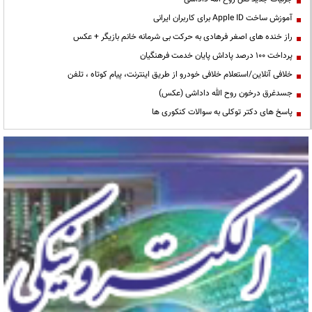
آموزش ساخت Apple ID برای کاربران ایرانی
راز خنده های اصغر فرهادی به حرکت بی شرمانه خانم بازیگر + عکس
پرداخت ۱۰۰ درصد پاداش پایان خدمت فرهنگیان
خلافی آنلاین/استعلام خلافی خودرو از طریق اینترنت، پیام کوتاه ، تلفن
جسدغرق درخون روح الله داداشی (عکس)
پاسخ های دکتر توکلی به سوالات کنکوری ها