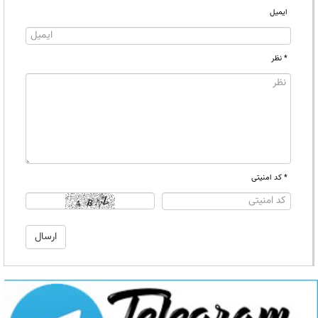
ایمیل
* نظر
* کد امنیتی