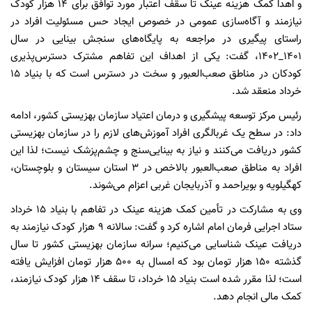
و اهدا کمک هزینه عینک تا سقف اعتبار مورد توافق برای ۱۴ هزار کودک
نیازمند و آگاه‌سازی عمومی در خصوص ایجاد حس مسئولیت افراد در
راستای پیگیری در مراجعه به پایگاه‌های سنجش بینایی در سال
۱۴۰۱_۱۴۰۲، گفت: یکی از اهداف این تفاهم مشترک دسترس‌پذیری
کودکان در مناطق صعب‌العبور و سخت در دسترس است که با بنیاد ۱۵
خرداد منعقد شد.
رئیس مرکز توسعه پیشگیری و درمان اعتیاد سازمان بهزیستی کشور، ادامه
داد: در سطح یک غربالگری افراد آموزش‌های لازم را در سازمان بهزیستی
کشور دریافت می‌کنند و نیاز به بینایی‌سنج و چشم‌پزشک نیست؛ لذا این
افراد به مناطق صعب‌العبور بالاخص در ۳ استان سیستان و بلوچستان،
کهگیلویه و بویراحمد و آذربایجان غربی اعزام می‌شوند.
وی به مشارکت در تأمین کمک هزینه عینک در تفاهم با بنیاد ۱۵ خرداد
ستاد اجرایی فرمان امام اشاره کرد و گفت: سالانه ۹ هزار کودک نیازمند به
دریافت عینک شناسایی می‌کنیم؛ سرانه سازمان بهزیستی کشور تا سال
گذشته ۱۵۰ هزار تومان بود که امسال به ۵۰۰ هزار تومان افزایش یافته
است؛ لذا مقرر شده است بنیاد ۱۵ خرداد، تا سقف ۱۴ هزار کودک نیازمند،
کمک مالی انجام دهد.