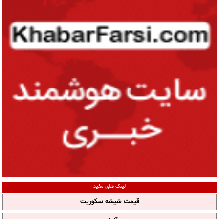
لینک های مفید
قیمت شیشه سکوریت