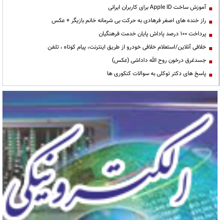
آموزش ساخت Apple ID برای کاربران ایرانی
راز خنده های اصغر فرهادی به حرکت بی شرمانه خانم بازیگر + عکس
پرداخت ۱۰۰ درصد پاداش پایان خدمت فرهنگیان
خلافی آنلاین/استعلام خلافی خودرو از طریق اینترنت، پیام کوتاه ، تلفن
جسدغرق درخون روح الله داداشی (عکس)
پاسخ های دکتر توکلی به سوالات کنکوری ها