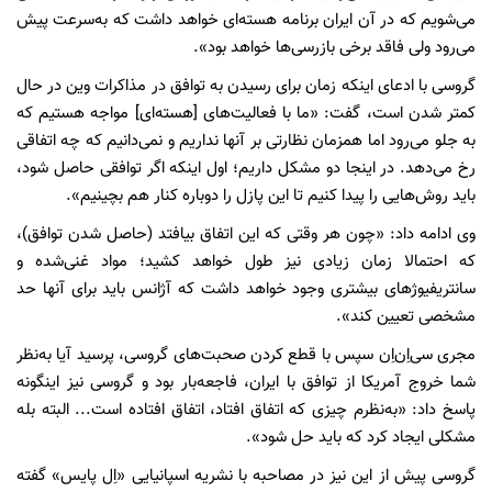
می‌شویم که در آن ایران برنامه هسته‌ای خواهد داشت که به‌سرعت پیش
می‌رود ولی فاقد برخی بازرسی‌ها خواهد بود».
گروسی با ادعای اینکه زمان برای رسیدن به توافق در مذاکرات وین در حال
کمتر شدن است، گفت: «ما با فعالیت‌های [هسته‌ای] مواجه هستیم که
به جلو می‌رود اما همزمان نظارتی بر آنها نداریم و نمی‌دانیم که چه اتفاقی
رخ می‌دهد. در اینجا دو مشکل داریم؛ اول اینکه اگر توافقی حاصل شود،
باید روش‌هایی را پیدا کنیم تا این پازل را دوباره کنار هم بچینیم».
وی ادامه داد: «چون هر وقتی که این اتفاق بیافتد (حاصل شدن توافق)،
که احتمالا زمان زیادی نیز طول خواهد کشید؛ مواد غنی‌شده و
سانتریفیوژهای بیشتری وجود خواهد داشت که آژانس باید برای آنها حد
مشخصی تعیین کند».
مجری سی‌اِن‌اِن سپس با قطع کردن صحبت‌های گروسی، پرسید آیا به‌نظر
شما خروج آمریکا از توافق با ایران، فاجعه‌بار بود و گروسی نیز اینگونه
پاسخ داد: «به‌نظرم چیزی که اتفاق افتاد، اتفاق افتاده است... البته بله
مشکلی ایجاد کرد که باید حل شود».
گروسی پیش از این نیز در مصاحبه با نشریه اسپانیایی «اِل پایس» گفته