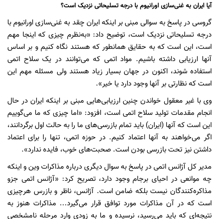
آیا ایران به غنی‌سازی اورانیوم با درجه تسلیحاتی نزدیک است؟
گروسی در پاسخ به سوالی مبنی بر اینکه ایران چقد به غنی‌سازی اورانیوم با
درجه تسلیحاتی نزدیک است، توضیح داد: «به‌نظرم چیزی که اینجا مهم
است، این است که به حقایق همانطور که هستند نگاه کنیم و بر اساس
آنها ارزیابی داشته باشیم. مواد اتمی که می‌توانند در یک سلاح اتمی
استفاده شوند، اکنون در جهان بسیار زیاد هستند ولی مسئله مهم این
است که نظارتی بر آنها وجود دارد یا خیر».
وی با غیر معقول خواندن چنین ارزیابی‌هایی مبنی بر اینکه ایران در حال
انجام مقدمات تولید سلاح اتمی است، افزود: «اما چیزی که ما می‌گوییم
این است که آنها (ایران) باید تمام بازرسی‌های ما را به حالت اول برگردانند،
اگر می‌خواهند به آنها اعتماد کنیم. در حوزه اتمی، تنها را برای اعتماد
داشتن نیز تحت بازرسی بودن است. صحبت‌های خوب، فایده ندارد».
مدیر کل آژانس اتمی در پاسخ به سوال دیگری درباره مذاکرات وین و اینکه
چه موانعی در احیای برجام وجود دارد، تصریح کرد: «آژانس اتمی جزو
مذاکره‌کنندگان نیست بلکه ضامن است. آژانس، ناظر و بازرس هرچیزی
است که در آن مذاکرات مورد توافق قرار می‌گیرد... مذاکرات هنوز به
نتیجه‌ای که باید می‌رسید، نرسیده و ما به زودی وارد مرحله نامشخصی