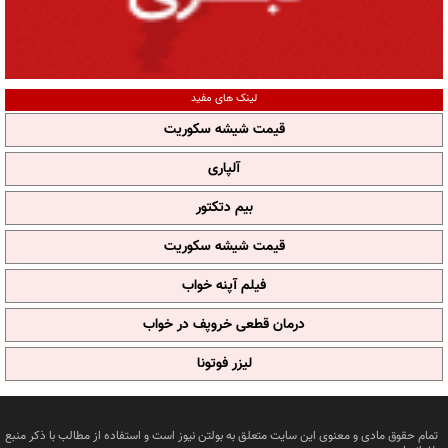
لینک های مفید
قیمت شیشه سکوریت
آلپاری
بیم دتکتور
قیمت شیشه سکوریت
فیلم آپنه خواب
درمان قطعی خروپف در خواب
لیزر فوتونا
تمام حقوق مادی و معنوی این سایت متعلق به بولتن نیوز است و استفاده از مطالب با ذکر منبع