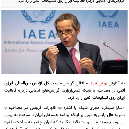
گزارش‌های ادعایی درباره فعالیت ایران روی تسلیحات اتمی را رد کرد.
به گزارش
بولتن نیوز
، «رافائل گروسی» مدیر کل
آژانس بین‌المللی انرژی
اتمی
در مصاحبه با شبکه «سی‌‌اِن‌اِن» گزارش‌های ادعایی درباره فعالیت
ایران روی
تسلیحات اتمی
را رد کرد.
«سارا سیدنر» مجری شبکه با اشاره به اظهارات گروسی در مصاحبه با
نشریه «اِل پایس» مبنی بر اینکه برنامه هسته‌ای ایران با سرعت به پیش
می‌رود، پرسید: «می‌توانید دقیقا بگویید که ایران چقدر به ساخت بالقوه