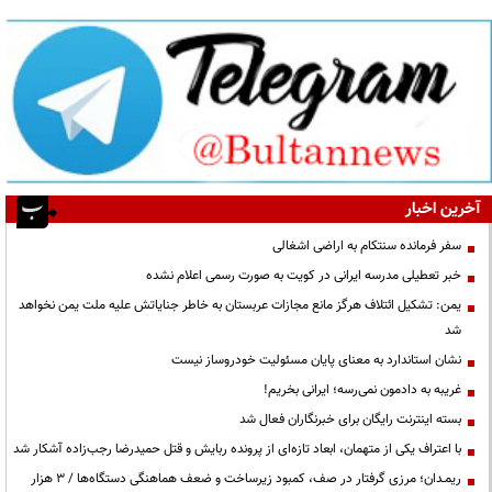
آخرین اخبار
سفر فرمانده سنتکام به اراضی اشغالی
خبر تعطیلی مدرسه ایرانی در کویت به صورت رسمی اعلام نشده
یمن: تشکیل ائتلاف هرگز مانع مجازات عربستان به خاطر جنایاتش علیه ملت یمن نخواهد
شد
نشان استاندارد به معنای پایان مسئولیت خودروساز نیست
غریبه به دادمون نمی‌رسه؛ ایرانی بخریم!
بسته اینترنت رایگان برای خبرنگاران فعال شد
با اعتراف یکی از متهمان، ابعاد تازه‌ای از پرونده ربایش و قتل حمیدرضا رجب‌زاده آشکار شد
ریمـدان؛ مرزی گرفتار در صف، کمبود زیرساخت و ضعف هماهنگی دستگاه‌ها / ۳ هزار