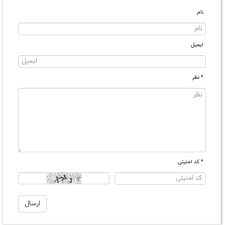
نام
ایمیل
* نظر
* کد امنیتی