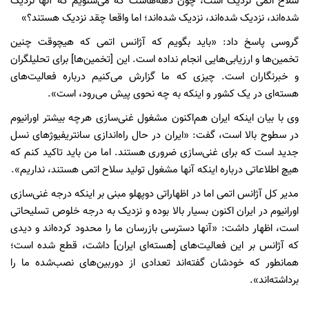
سلاح اتمی نزدیک است، چون دهه‌هاست که می‌شنویم که آنها نزدیک
شده‌اند، نزدیک شده‌اند، نزدیک شده‌اند؛ اما واقعا چقد نزدیک هستند؟»
گروسی پاسخ داد: «باید بگویم که آژانس اتمی که هیچوقت چنین
تخمین‌ها و ارزیابی‌هایی انجام نداده است. این [تخمین‌ها] برای تحلیلگران
و خبرنگاران است. چیزی که ما گزارش می‌کنیم درباره فعالیت‌های
هسته‌ای در یک کشور و اینکه به چه نحوی پیش می‌رود، است».
وی با بیان اینکه ایران هم‌اکنون مشغول غنی‌سازی هرچه بیشتر اورانیوم
در سطوح بالا است، گفت: «ایران در حال راه‌اندازی سانتریفیوژهای نسل
جدید است که برای غنی‌سازی ضروری هستند. اما من باید تاکید کنم که
هیچ اطلاعاتی درباره اینکه آنها مشغول تولید سلاح اتمی هستند، نداریم».
مدیر کل آژانس اتمی اما در اظهاراتی دوپهلو مبنی بر اینکه درجه غنی‌سازی
اورانیوم در ایران اکنون بسیار بالا بوده و نزدیک به درجه خلوص تسلیحاتی
است، اظهار داشت: «آنها دسترسی بازرسان ما را محدود کرده‌اند و دیدی
که آژانس بر این فعالیت‌های [هسته‌ای ایران] داشت، قطع شده است؛
همانطور که خودشان گفته‌اند تعدادی از دوربین‌های نصب‌شده ما را
برداشته‌اند».